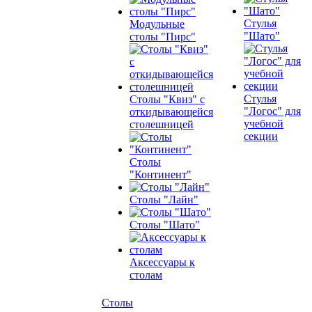
Стулья
Модульные
"Шато"
столы "Пирс"
Стулья
Столы "Квиз" с
"Логос" для
откидывающейся
учебной
столешницей
секции
Столы
"Континент"
Столы "Лайн"
Столы "Шато"
Аксессуары к
столам
Столы