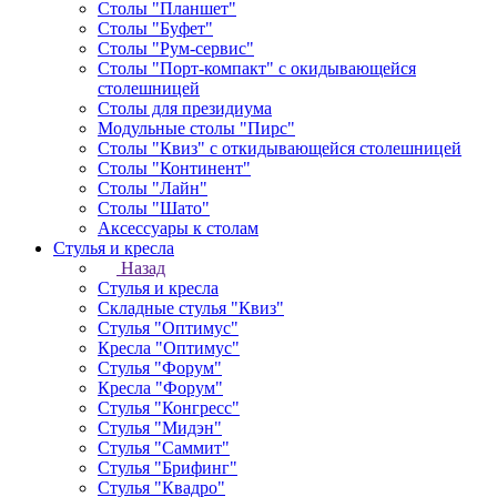
Столы "Планшет"
Столы "Буфет"
Столы "Рум-сервис"
Столы "Порт-компакт" с окидывающейся
столешницей
Столы для президиума
Модульные столы "Пирс"
Столы "Квиз" с откидывающейся столешницей
Столы "Континент"
Столы "Лайн"
Столы "Шато"
Аксессуары к столам
Стулья и кресла
Назад
Стулья и кресла
Складные стулья "Квиз"
Стулья "Оптимус"
Кресла "Оптимус"
Стулья "Форум"
Кресла "Форум"
Стулья "Конгресс"
Стулья "Мидэн"
Стулья "Саммит"
Стулья "Брифинг"
Стулья "Квадро"