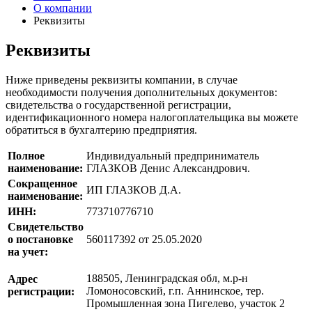
О компании
Реквизиты
Реквизиты
Ниже приведены реквизиты компании, в случае
необходимости получения дополнительных документов:
свидетельства о государственной регистрации,
идентификационного номера налогоплательщика вы можете
обратиться в бухгалтерию предприятия.
Полное
Индивидуальный предприниматель
наименование:
ГЛАЗКОВ Денис Александрович.
Сокращенное
ИП ГЛАЗКОВ Д.А.
наименование:
ИНН:
773710776710
Свидетельство
о постановке
560117392 от 25.05.2020
на учет:
188505, Ленинградская обл, м.р-н
Адрес
Ломоносовский, г.п. Аннинское, тер.
регистрации:
Промышленная зона Пигелево, участок 2