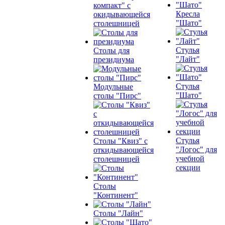
компакт" с
Кресла
окидывающейся
"Шато"
столешницей
Стулья
Столы для
"Лайт"
президиума
Стулья
Модульные
"Шато"
столы "Пирс"
Стулья
Столы "Квиз" с
"Логос" для
откидывающейся
учебной
столешницей
секции
Столы
"Континент"
Столы "Лайн"