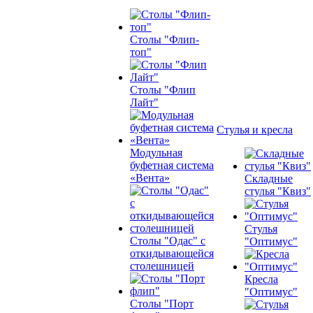
Столы "Флип-
топ"
Столы "Флип
Лайт"
Стулья и кресла
Модульная
буфетная система
«Вента»
Складные
стулья "Квиз"
Стулья
Столы "Одас" с
"Оптимус"
откидывающейся
столешницей
Кресла
"Оптимус"
Столы "Порт