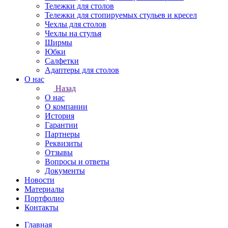
Тележки для столов
Тележки для стопируемых стульев и кресел
Чехлы для столов
Чехлы на стулья
Ширмы
Юбки
Салфетки
Адаптеры для столов
О нас
Назад
О нас
О компании
История
Гарантии
Партнеры
Реквизиты
Отзывы
Вопросы и ответы
Документы
Новости
Материалы
Портфолио
Контакты
Главная