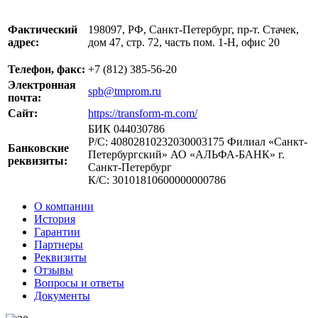
Фактический
198097, РФ, Санкт-Петербург, пр-т. Стачек,
адрес:
дом 47, стр. 72, часть пом. 1-Н, офис 20
Телефон, факс:
+7 (812) 385-56-20
Электронная
spb@tmprom.ru
почта:
Сайт:
https://transform-m.com/
БИК 044030786
Р/С: 40802810232030003175 Филиал «Санкт-
Банковские
Петербургский» АО «АЛЬФА-БАНК» г.
реквизиты:
Санкт-Петербург
К/С: 30101810600000000786
О компании
История
Гарантии
Партнеры
Реквизиты
Отзывы
Вопросы и ответы
Документы