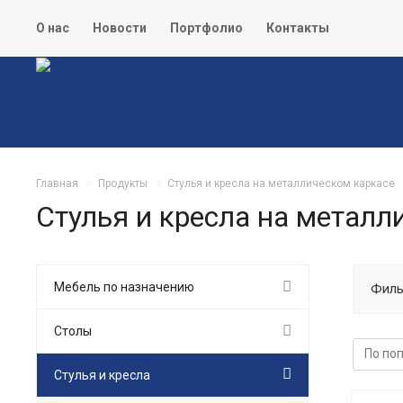
О нас
Новости
Портфолио
Контакты
Главная
Продукты
Стулья и кресла на металлическом каркасе
Стулья и кресла на металл
Мебель по назначению
Филь
Столы
Стулья и кресла