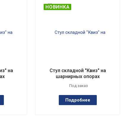
НОВИНКА
из" на
Стул складной "Квиз" на
ах
шарнирных опорах
Под заказ
Подробнее