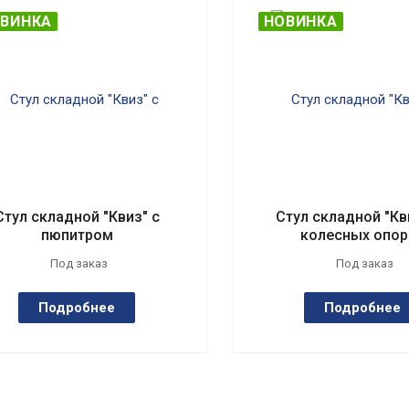
ВИНКА
НОВИНКА
Стул складной "Квиз" с
Стул складной "Кв
пюпитром
колесных опор
Под заказ
Под заказ
Подробнее
Подробнее