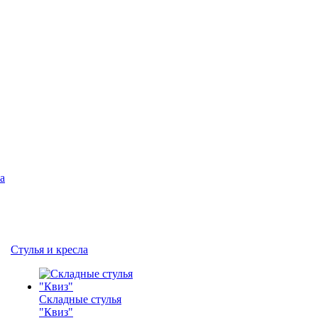
а
Стулья и кресла
Складные стулья
"Квиз"