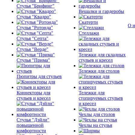
Стулья "Брифинг"
Вешалки и гардеробы
Стулья "Квадро"
Скатерти
О н
Стулья "Ротонда"
Стеллажи
Стулья "Септа"
Стулья "Верде"
Тележки для складных
Стулья "Прима"
стульев и кресел
Тележки для столов
Пюпитры для стульев
Коннекторы для
Тележки для
стульев и кресел
стопируемых стульев
и кресел
Чехлы для столов
Стулья "Дэйли"
повышенной
Чехлы на стулья
комфортности