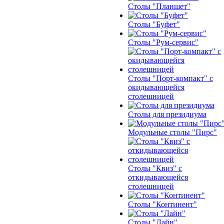
Столы "Планшет"
Столы "Буфет"
Столы "Рум-сервис"
Столы "Порт-компакт" с
окидывающейся
столешницей
Столы для президиума
Модульные столы "Пирс"
Столы "Квиз" с
откидывающейся
столешницей
Столы "Континент"
Столы "Лайн"