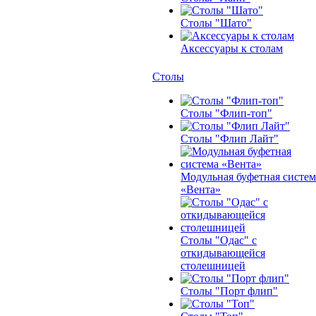
Столы "Шато"
Аксессуары к столам
Столы
Столы "Флип-топ"
Столы "Флип Лайт"
Модульная буфетная систем
«Вента»
Столы "Одас" с
откидывающейся
столешницей
Столы "Порт флип"