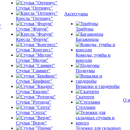
Стулья "Оптимус"
Аксессуары
Кресла "Оптимус"
Стулья "Форум"
Трибуны
Кресла "Форум"
Багажницы
Стулья "Конгресс"
Комоды, тумбы и
Стулья "Мидэн"
консоли
Стулья "Саммит"
Подиумы
Стулья "Брифинг"
Вешалки и гардеробы
Стулья "Квадро"
Скатерти
О н
Стулья "Ротонда"
Стеллажи
Стулья "Септа"
Стулья "Верде"
Тележки для складных