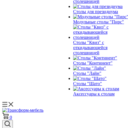
столешницей
Столы для президиума
Модульные столы "Пирс"
Столы "Квиз" с
откидывающейся
столешницей
Столы "Континент"
Столы "Лайн"
Столы "Шато"
Аксессуары к столам
0