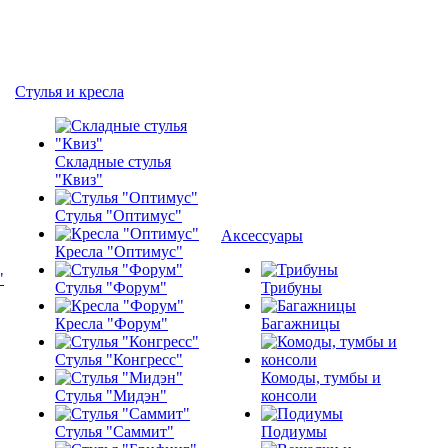
Стулья и кресла
Складные стулья
"Квиз"
Стулья "Оптимус"
Аксессуары
Кресла "Оптимус"
Стулья "Форум"
Трибуны
Кресла "Форум"
Багажницы
Стулья "Конгресс"
Комоды, тумбы и
Стулья "Мидэн"
консоли
Стулья "Саммит"
Подиумы