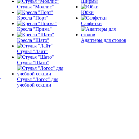
Ширмы
Стулья "Моллис"
Юбки
Кресла "Порт"
Салфетки
Кресла "Прима"
Кресла "Шато"
Адаптеры для столов
Стулья "Лайт"
Стулья "Шато"
Стулья "Логос" для
учебной секции