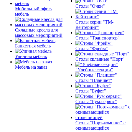
Столы "Очки"
Мобильный офис-
мебель
Столы серии "ТМ-
Кейтеринг"
Складные кресла для
массовых мероприятий
Столы "Транспортер"
Банкетная мебель
Столы "Фрейм"
Уличная мебель
Столы складные "Порт"
Мебель на заказ
"Учебные секции"
Столы "Планшет"
Столы "Буфет"
Столы "Рум-сервис"
Столы "Порт-компакт" с
окидывающейся