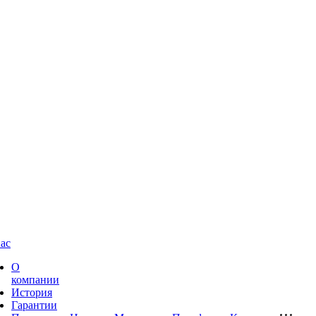
ас
О
компании
История
Гарантии