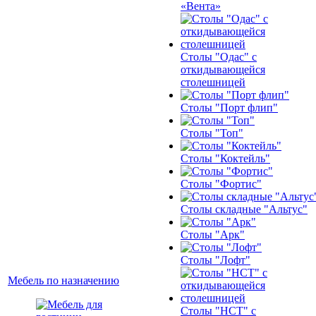
«Вента»
Столы "Одас" с
откидывающейся
столешницей
Столы "Порт флип"
Столы "Топ"
Столы "Коктейль"
Столы "Фортис"
Столы складные "Альтус"
Столы "Арк"
Столы "Лофт"
Мебель по назначению
Столы "НСТ" с