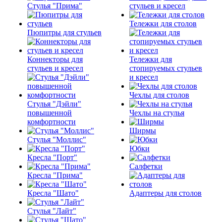
Стулья "Прима"
стульев и кресел
Тележки для столов
Пюпитры для стульев
Коннекторы для
Тележки для
стульев и кресел
стопируемых стульев
и кресел
Чехлы для столов
Стулья "Дэйли"
повышенной
Чехлы на стулья
комфортности
Ширмы
Стулья "Моллис"
Юбки
Кресла "Порт"
Салфетки
Кресла "Прима"
Кресла "Шато"
Адаптеры для столов
Стулья "Лайт"