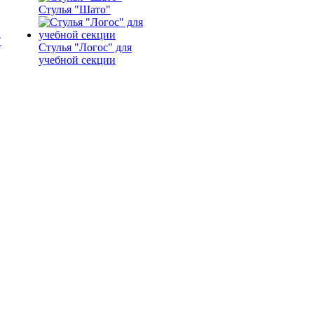
Стулья "Шато"
Стулья "Логос" для
учебной секции