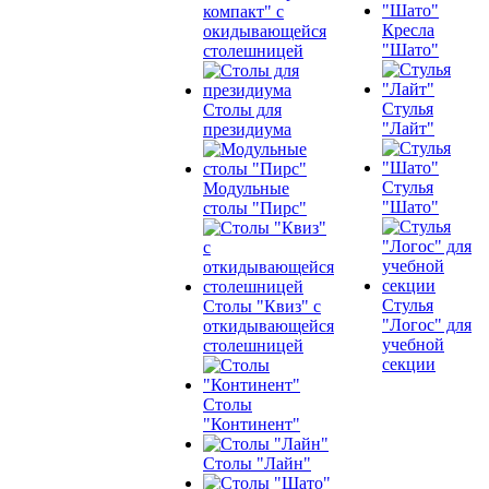
компакт" с
Кресла
окидывающейся
"Шато"
столешницей
Стулья
Столы для
"Лайт"
президиума
Стулья
Модульные
"Шато"
столы "Пирс"
Стулья
Столы "Квиз" с
"Логос" для
откидывающейся
учебной
столешницей
секции
Столы
"Континент"
Столы "Лайн"