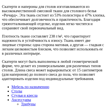
Скатерти и напероны для столов изготавливаются из
высококачественной смесовой ткани для столового белья
«Ричард». Эта ткань состоит из 53% полиэстера и 47% хлопка,
что обеспечивает долговечность и практичность. Благодаря
грязеотталкивающей отделке, изделия легко чистятся и
сохраняют свой первоначальный вид.
Плотность ткани составляет 238 г/м², что гарантирует
надежность и устойчивость к износу. Ткань имеет две
лицевые стороны: одна сторона матовая, а другая — гладкая с
легким шелковистым блеском, что позволяет использовать ее
в различных интерьере.
Скатерти могут быть выполнены в любой геометрической
форме, что делает их универсальными для различных типов
столов. Длина свеса может варьироваться: от 15 сантиметров
(для наперонов) до полного свеса до пола, что позволяет
адаптировать изделия под индивидуальные требования.
Мебель по назначению
Столы
Стулья и кресла
Аксессуары
Трибуны