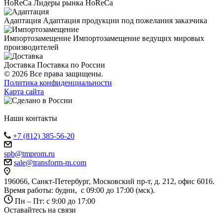
HoReCa
Лидеры рынка HoReCa
Адаптация
Адаптация продукции под пожелания заказчика
Импортозамещение
Импортозамещение ведущих мировых
производителей
Доставка
Поставка по России
© 2026 Все права защищены.
Политика конфиденциальности
Карта сайта
Наши контакты
+7 (812) 385-56-20
spb@tmprom.ru
sale@transform-m.com
196066, Санкт-Петербург, Московский пр-т, д. 212, офис 6016.
Время работы: будни, с 09:00 до 17:00 (мск).
Пн – Пт: с 9:00 до 17:00
Оставайтесь на связи