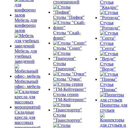
столешницей
Стулья
"Квадро"
Столы "Пифия"
Мебель для
Стулья
конференц
"Ротонда"
залов
Столы "Скай-
флип"
Стулья
Столы "Снип"
"Септа"
Мебель для
учебных
заведений
Столы
Стулья
"Трапеция"
"Верде"
Столы "Очки"
Мобильный
Стулья
офис- мебель
"Прима"
Столы серии
"ТМ-Кейтеринг"
Пюпитры для
стульев
Складные
Столы
кресла для
"Транспортер"
массовых
мероприятий