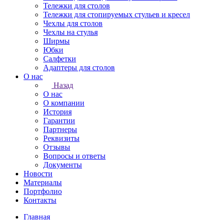
Тележки для столов
Тележки для стопируемых стульев и кресел
Чехлы для столов
Чехлы на стулья
Ширмы
Юбки
Салфетки
Адаптеры для столов
О нас
Назад
О нас
О компании
История
Гарантии
Партнеры
Реквизиты
Отзывы
Вопросы и ответы
Документы
Новости
Материалы
Портфолио
Контакты
Главная