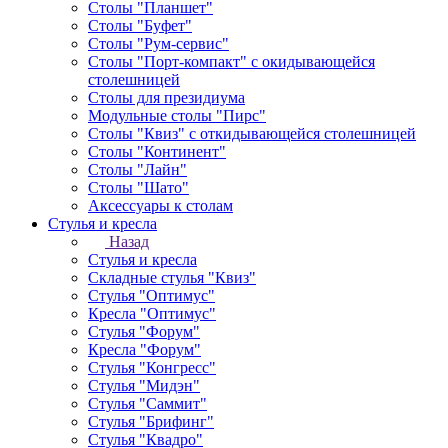
Столы "Планшет"
Столы "Буфет"
Столы "Рум-сервис"
Столы "Порт-компакт" с окидывающейся
столешницей
Столы для президиума
Модульные столы "Пирс"
Столы "Квиз" с откидывающейся столешницей
Столы "Континент"
Столы "Лайн"
Столы "Шато"
Аксессуары к столам
Стулья и кресла
Назад
Стулья и кресла
Складные стулья "Квиз"
Стулья "Оптимус"
Кресла "Оптимус"
Стулья "Форум"
Кресла "Форум"
Стулья "Конгресс"
Стулья "Мидэн"
Стулья "Саммит"
Стулья "Брифинг"
Стулья "Квадро"