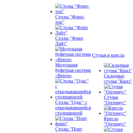
Столы "Флип-
топ"
Столы "Флип
Лайт"
Стулья и кресла
Модульная
буфетная система
«Вента»
Складные
стулья "Квиз"
Стулья
Столы "Одас" с
"Оптимус"
откидывающейся
столешницей
Кресла
"Оптимус"
Столы "Порт