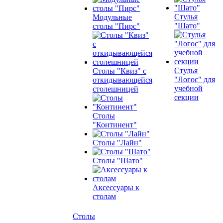
Стулья
Модульные
"Шато"
столы "Пирс"
Стулья
Столы "Квиз" с
"Логос" для
откидывающейся
учебной
столешницей
секции
Столы
"Континент"
Столы "Лайн"
Столы "Шато"
Аксессуары к
столам
Столы