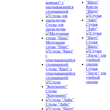
компакт" с
Кресла
окидывающейся
"Шато"
столешницей
Стулья
Столы для
"Лайт"
президиума
Стулья
Модульные
"Шато"
столы "Пирс"
Стулья
Столы "Квиз" с
"Логос" для
откидывающейся
учебной
столешницей
секции
Столы
"Континент"
Столы "Лайн"