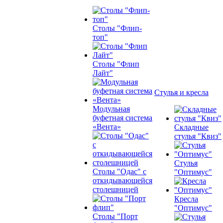
Столы "Флип-
топ"
Столы "Флип
Лайт"
Стулья и кресла
Модульная
буфетная система
«Вента»
Складные
стулья "Квиз"
Стулья
Столы "Одас" с
"Оптимус"
откидывающейся
столешницей
Кресла
"Оптимус"
Столы "Порт