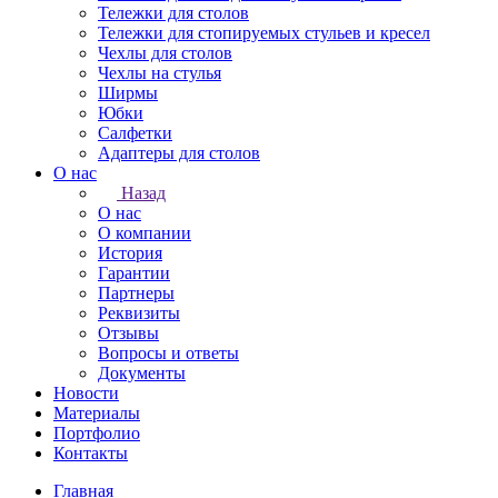
Тележки для столов
Тележки для стопируемых стульев и кресел
Чехлы для столов
Чехлы на стулья
Ширмы
Юбки
Салфетки
Адаптеры для столов
О нас
Назад
О нас
О компании
История
Гарантии
Партнеры
Реквизиты
Отзывы
Вопросы и ответы
Документы
Новости
Материалы
Портфолио
Контакты
Главная