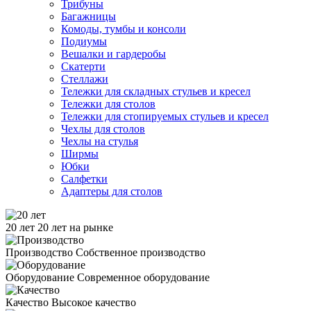
Трибуны
Багажницы
Комоды, тумбы и консоли
Подиумы
Вешалки и гардеробы
Скатерти
Стеллажи
Тележки для складных стульев и кресел
Тележки для столов
Тележки для стопируемых стульев и кресел
Чехлы для столов
Чехлы на стулья
Ширмы
Юбки
Салфетки
Адаптеры для столов
20 лет
20 лет на рынке
Производство
Собственное производство
Оборудование
Современное оборудование
Качество
Высокое качество