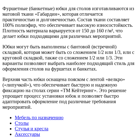
Фуршетные (банкетные) юбки для столов изготавливаются из
матовой ткани «Габардин», которая отличается
практичностью и долговечностью. Состав ткани составляет
100% полиэфир, что обеспечивает высокую износостойкость.
Плотность материала варьируется от 150 до 160 г/м², что
делает юбки подходящими для различных мероприятий.
Юбки могут быть выполнены с бантовой (встречной)
складкой, которая может быть со сложением 1/2 или 1/3, или с
круговой складкой, также со сложением 1/2 или 1/3. Эти
варианты позволяют выбрать наиболее подходящий стиль для
оформления столов на фуршетах и банкетах.
Верхняя часть юбки оснащена пояском с лентой «велкро»
(«липучкой»), что обеспечивает быструю и надежную
фиксацию на столах серии «ТМ Кейтеринг». Это решение
упрощает процесс установки юбок и позволяет быстро
адаптировать оформление под различные требования
мероприятий.
Мебель по назначению
Столы
Стулья и кресла
Аксессуары