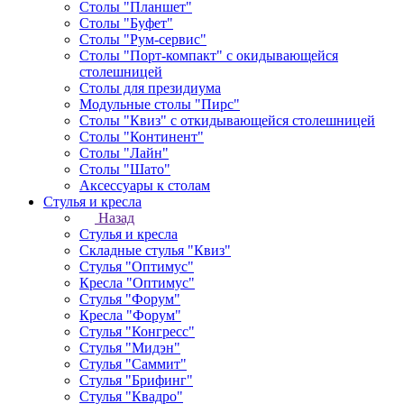
Столы "Планшет"
Столы "Буфет"
Столы "Рум-сервис"
Столы "Порт-компакт" с окидывающейся
столешницей
Столы для президиума
Модульные столы "Пирс"
Столы "Квиз" с откидывающейся столешницей
Столы "Континент"
Столы "Лайн"
Столы "Шато"
Аксессуары к столам
Стулья и кресла
Назад
Стулья и кресла
Складные стулья "Квиз"
Стулья "Оптимус"
Кресла "Оптимус"
Стулья "Форум"
Кресла "Форум"
Стулья "Конгресс"
Стулья "Мидэн"
Стулья "Саммит"
Стулья "Брифинг"
Стулья "Квадро"