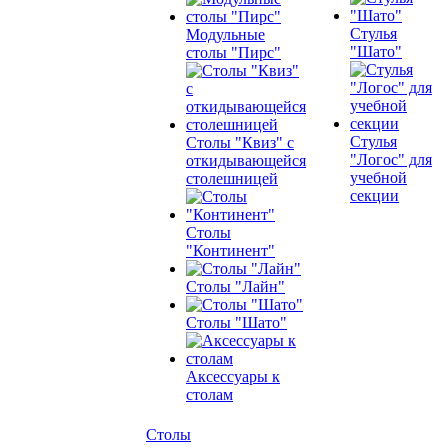
Стулья
Модульные
"Шато"
столы "Пирс"
Стулья
Столы "Квиз" с
"Логос" для
откидывающейся
учебной
столешницей
секции
Столы
"Континент"
Столы "Лайн"
Столы "Шато"
Аксессуары к
столам
Столы