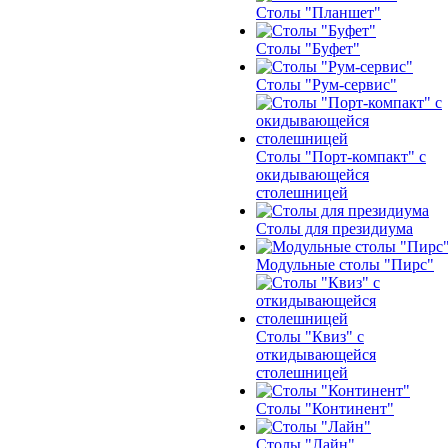
Столы "Планшет"
Столы "Буфет"
Столы "Рум-сервис"
Столы "Порт-компакт" с
окидывающейся
столешницей
Столы для президиума
Модульные столы "Пирс"
Столы "Квиз" с
откидывающейся
столешницей
Столы "Континент"
Столы "Лайн"