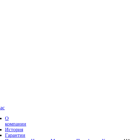
ас
О
компании
История
Гарантии