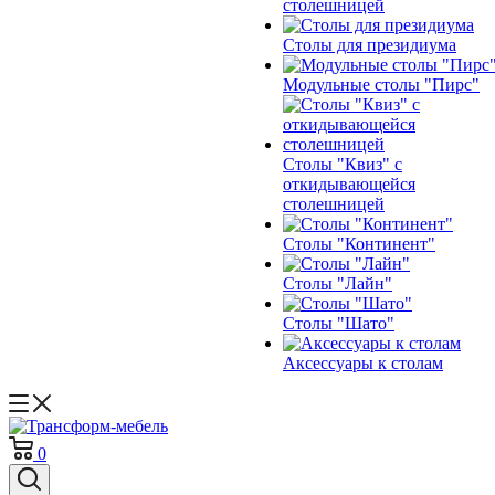
столешницей
Столы для президиума
Модульные столы "Пирс"
Столы "Квиз" с
откидывающейся
столешницей
Столы "Континент"
Столы "Лайн"
Столы "Шато"
Аксессуары к столам
0