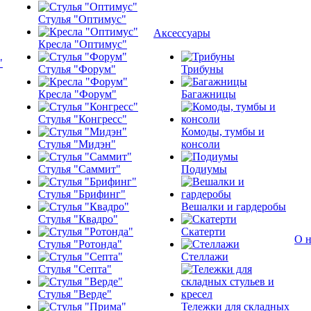
Стулья "Оптимус"
Аксессуары
Кресла "Оптимус"
Стулья "Форум"
Трибуны
Кресла "Форум"
Багажницы
Стулья "Конгресс"
Комоды, тумбы и
Стулья "Мидэн"
консоли
Стулья "Саммит"
Подиумы
Стулья "Брифинг"
Вешалки и гардеробы
Стулья "Квадро"
Скатерти
О н
Стулья "Ротонда"
Стеллажи
Стулья "Септа"
Стулья "Верде"
Тележки для складных