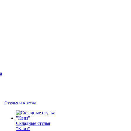
а
Стулья и кресла
Складные стулья
"Квиз"