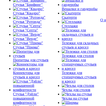
Стулья "Брифинг"
Вешалки и гардеробы
Стулья "Квадро"
Скатерти
О н
Стулья "Ротонда"
Стеллажи
Стулья "Септа"
Стулья "Верде"
Тележки для складных
Стулья "Прима"
стульев и кресел
Тележки для столов
Пюпитры для стульев
Коннекторы для
Тележки для
стульев и кресел
стопируемых стульев
и кресел
Чехлы для столов
Стулья "Дэйли"
повышенной
Чехлы на стулья
комфортности