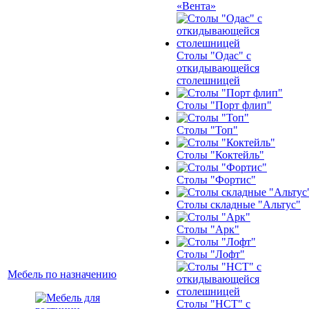
«Вента»
Столы "Одас" с
откидывающейся
столешницей
Столы "Порт флип"
Столы "Топ"
Столы "Коктейль"
Столы "Фортис"
Столы складные "Альтус"
Столы "Арк"
Столы "Лофт"
Мебель по назначению
Столы "НСТ" с