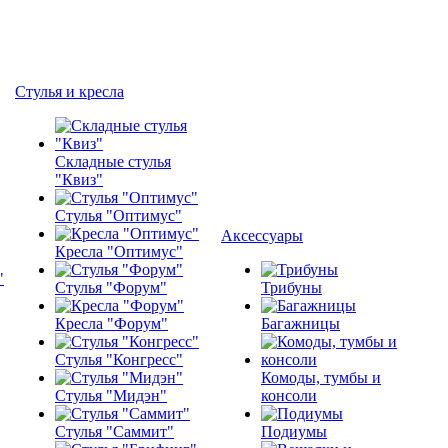
Стулья и кресла
Складные стулья
"Квиз"
Стулья "Оптимус"
Аксессуары
Кресла "Оптимус"
Стулья "Форум"
Трибуны
Кресла "Форум"
Багажницы
Стулья "Конгресс"
Комоды, тумбы и
Стулья "Мидэн"
консоли
Стулья "Саммит"
Подиумы