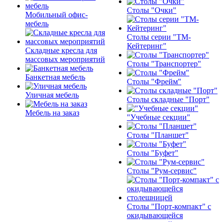
Столы "Очки"
Мобильный офис-
мебель
Столы серии "ТМ-
Кейтеринг"
Складные кресла для
массовых мероприятий
Столы "Транспортер"
Банкетная мебель
Столы "Фрейм"
Уличная мебель
Столы складные "Порт"
Мебель на заказ
"Учебные секции"
Столы "Планшет"
Столы "Буфет"
Столы "Рум-сервис"
Столы "Порт-компакт" с
окидывающейся