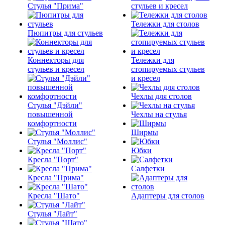
Стулья "Прима"
стульев и кресел
Тележки для столов
Пюпитры для стульев
Коннекторы для
Тележки для
стульев и кресел
стопируемых стульев
и кресел
Чехлы для столов
Стулья "Дэйли"
повышенной
Чехлы на стулья
комфортности
Ширмы
Стулья "Моллис"
Юбки
Кресла "Порт"
Салфетки
Кресла "Прима"
Кресла "Шато"
Адаптеры для столов
Стулья "Лайт"