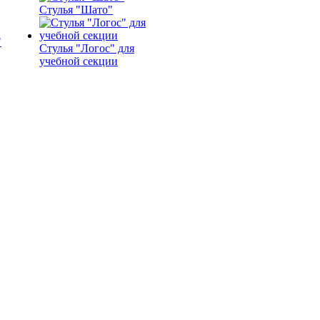
Стулья "Шато"
Стулья "Логос" для
учебной секции