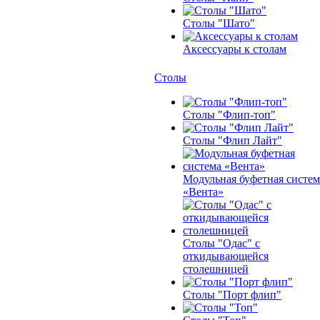
Столы "Шато"
Аксессуары к столам
Столы
Столы "Флип-топ"
Столы "Флип Лайт"
Модульная буфетная систем
«Вента»
Столы "Одас" с
откидывающейся
столешницей
Столы "Порт флип"