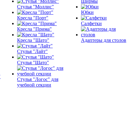
Ширмы
Стулья "Моллис"
Юбки
Кресла "Порт"
Салфетки
Кресла "Прима"
Кресла "Шато"
Адаптеры для столов
Стулья "Лайт"
Стулья "Шато"
Стулья "Логос" для
учебной секции