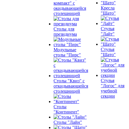
компакт" с
Кресла
окидывающейся
"Шато"
столешницей
Стулья
Столы для
"Лайт"
президиума
Стулья
Модульные
"Шато"
столы "Пирс"
Стулья
Столы "Квиз" с
"Логос" для
откидывающейся
учебной
столешницей
секции
Столы
"Континент"
Столы "Лайн"