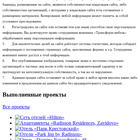
баннеры, размещенные на сайте, являются собственностью владельцев сайта, либо
собственностью организаций, с которыми у владельцев сайта есть соглашение о
размещении материалов. Копирование любой информации может повлечь за собой
уголовное преследование.
4. Регистрируясь на сайте или оставляя тем или иным способом свою персональную
информацию, Вы делегируете право сотрудникам компании «Трансформ-мебель»
обрабатывать вашу персональную информацию.
5. Для аналитических целей на сайте работает система статистики, которая собирает
информацию о посещенных страницах сайта, заполненных формах и т.д. Сотрудники
компании имеют доступ к этой информации.
6. Все опубликованные изображения, товарные знаки и логотипы сторонних
организаций и частных лиц носят в себе только ознакомительный характер и не
претендуют на интеллектуальную собственность, а так же ее нарушение.
7. Администрация сайта оставляют за собой право в любое время вносить какие-либо
изменения в предложения на данном сайте без предварительного уведомления.
Выполненные проекты
Все проекты