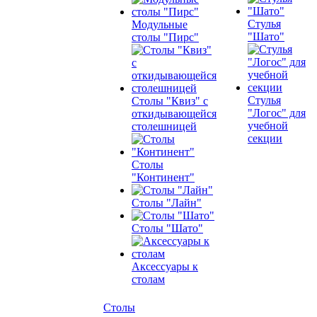
Стулья
Модульные
"Шато"
столы "Пирс"
Стулья
Столы "Квиз" с
"Логос" для
откидывающейся
учебной
столешницей
секции
Столы
"Континент"
Столы "Лайн"
Столы "Шато"
Аксессуары к
столам
Столы