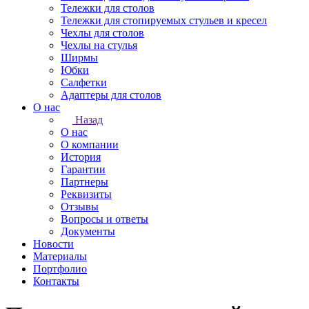
Тележки для столов
Тележки для стопируемых стульев и кресел
Чехлы для столов
Чехлы на стулья
Ширмы
Юбки
Салфетки
Адаптеры для столов
О нас
Назад
О нас
О компании
История
Гарантии
Партнеры
Реквизиты
Отзывы
Вопросы и ответы
Документы
Новости
Материалы
Портфолио
Контакты