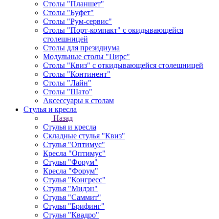
Столы "Планшет"
Столы "Буфет"
Столы "Рум-сервис"
Столы "Порт-компакт" с окидывающейся
столешницей
Столы для президиума
Модульные столы "Пирс"
Столы "Квиз" с откидывающейся столешницей
Столы "Континент"
Столы "Лайн"
Столы "Шато"
Аксессуары к столам
Стулья и кресла
Назад
Стулья и кресла
Складные стулья "Квиз"
Стулья "Оптимус"
Кресла "Оптимус"
Стулья "Форум"
Кресла "Форум"
Стулья "Конгресс"
Стулья "Мидэн"
Стулья "Саммит"
Стулья "Брифинг"
Стулья "Квадро"