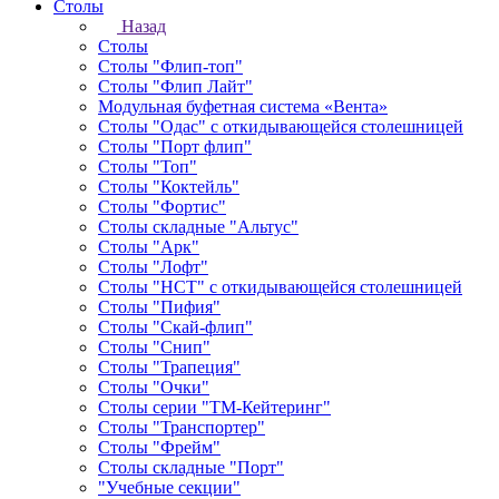
Столы
Назад
Столы
Столы "Флип-топ"
Столы "Флип Лайт"
Модульная буфетная система «Вента»
Столы "Одас" с откидывающейся столешницей
Столы "Порт флип"
Столы "Топ"
Столы "Коктейль"
Столы "Фортис"
Столы складные "Альтус"
Столы "Арк"
Столы "Лофт"
Столы "НСТ" с откидывающейся столешницей
Столы "Пифия"
Столы "Скай-флип"
Столы "Снип"
Столы "Трапеция"
Столы "Очки"
Столы серии "ТМ-Кейтеринг"
Столы "Транспортер"
Столы "Фрейм"
Столы складные "Порт"
"Учебные секции"