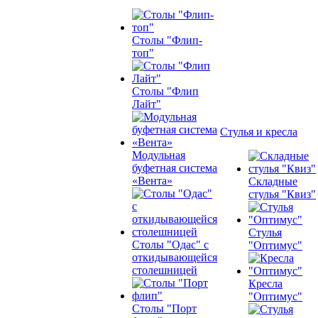
Столы "Флип-
топ"
Столы "Флип
Лайт"
Стулья и кресла
Модульная
буфетная система
«Вента»
Складные
стулья "Квиз"
Стулья
Столы "Одас" с
"Оптимус"
откидывающейся
столешницей
Кресла
"Оптимус"
Столы "Порт