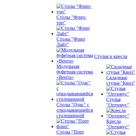
Столы "Флип-
топ"
Столы "Флип
Лайт"
Стулья и кресла
Модульная
буфетная система
«Вента»
Складные
стулья "Квиз"
Стулья
Столы "Одас" с
"Оптимус"
откидывающейся
столешницей
Кресла
"Оптимус"
Столы "Порт