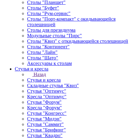
Столы "Планшет"
Столы "Буфет"
Столы "Рум-сервис"
Столы "Порт-компакт" с окидывающейся
столешницей
Столы для президиума
Модульные столы "Пирс"
Столы "Квиз" с откидывающейся столешницей
Столы "Континент"
Столы "Лайн"
Столы "Шато"
Аксессуары к столам
Стулья и кресла
Назад
Стулья и кресла
Складные стулья "Квиз"
Стулья "Оптимус"
Кресла "Оптимус"
Стулья "Форум"
Кресла "Форум"
Стулья "Конгресс"
Стулья "Мидэн"
Стулья "Саммит"
Стулья "Брифинг"
Стулья "Квадро"