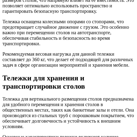
размеров столов, что напрямую влияет на её вместимость. Это
позволяет оптимально использовать пространство и
гарантировать безопасную транспортировку.
Тележка оснащена колесными опорами со стопорами, что
предотвращает случайное движение с грузом. Это особенно
важно при перемещении столов на автотранспорте,
обеспечивая стабильность и безопасность во время
транспортировки.
Рекомендуемая весовая нагрузка для данной тележки
составляет до 360 кг, что делает её подходящей для различных
задач в сфере организации мероприятий и хранения мебели.
Тележки для хранения и
транспортировки столов
Тележка для вертикального размещения столов предназначена
для удобного перемещения и хранения столов в
общественных местах, таких как банкетные залы и отели. Она
производятся из стальных труб с порошковым покрытием, что
обеспечивает долговечность и устойчивость к внешним
условиям.
Основные характеристики тележки включают наличие