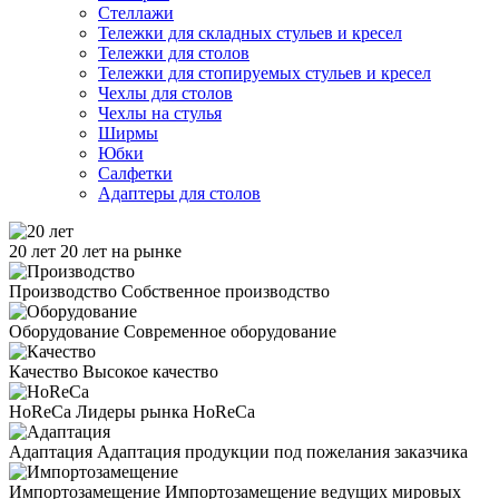
Стеллажи
Тележки для складных стульев и кресел
Тележки для столов
Тележки для стопируемых стульев и кресел
Чехлы для столов
Чехлы на стулья
Ширмы
Юбки
Салфетки
Адаптеры для столов
20 лет
20 лет на рынке
Производство
Собственное производство
Оборудование
Современное оборудование
Качество
Высокое качество
HoReCa
Лидеры рынка HoReCa
Адаптация
Адаптация продукции под пожелания заказчика
Импортозамещение
Импортозамещение ведущих мировых