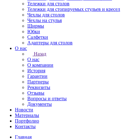
Тележки для столов
Тележки для стопируемых стульев и кресел
Чехлы для столов
Чехлы на стулья
Ширмы
Юбки
Салфетки
Адаптеры для столов
О нас
Назад
О нас
О компании
История
Гарантии
Партнеры
Реквизиты
Отзывы
Вопросы и ответы
Документы
Новости
Материалы
Портфолио
Контакты
Главная