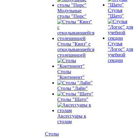
Стулья
Модульные
"Шато"
столы "Пирс"
Стулья
Столы "Квиз" с
"Логос" для
откидывающейся
учебной
столешницей
секции
Столы
"Континент"
Столы "Лайн"
Столы "Шато"
Аксессуары к
столам
Столы