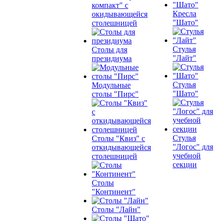
компакт" с
Кресла
окидывающейся
"Шато"
столешницей
Стулья
Столы для
"Лайт"
президиума
Стулья
Модульные
"Шато"
столы "Пирс"
Стулья
Столы "Квиз" с
"Логос" для
откидывающейся
учебной
столешницей
секции
Столы
"Континент"
Столы "Лайн"