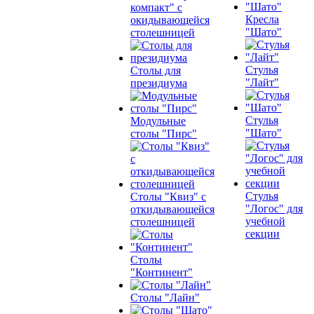
компакт" с
Кресла
окидывающейся
"Шато"
столешницей
Стулья
Столы для
"Лайт"
президиума
Стулья
Модульные
"Шато"
столы "Пирс"
Стулья
Столы "Квиз" с
"Логос" для
откидывающейся
учебной
столешницей
секции
Столы
"Континент"
Столы "Лайн"