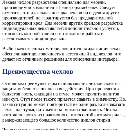
Лекала чехлов разработаны специально для мебели,
производимой компанией «Трансформ-мебель». Следует
отметить, что идеальная посадка чехлов на изделия других
производителей не гарантируется без предварительной
корректировки кроя. Для мебели других брендов разработка
индивидуальных лекал является дополнительной услугой,
стоимость которой зависит от сложности работы и
рассчитывается индивидуально.
Выбор качественных материалов и точная адаптация лекал
обеспечивают долговечность и эстетичный вид чехлов, что
делает их отличным решением для обновления интерьера.
Преимущества чехлов
Основным преимуществом использования чехлов является
защита мебели от внешнего воздействия. При проведении
банкетов гость, сидящий на стуле, может пролить напиток
или суп. Стул после такого придется сдавать в химчистку. Но,
такая ситуация может повториться не один раз. Если заказать
чехлы на стулья, на химчистке можно сэкономить. Чехлы
изготавливаются из практичного, износостойкого материала,
выдерживающего большое количество циклов стирки.
Чехлы на стулья со спинкой украсят и дополнят интерьер