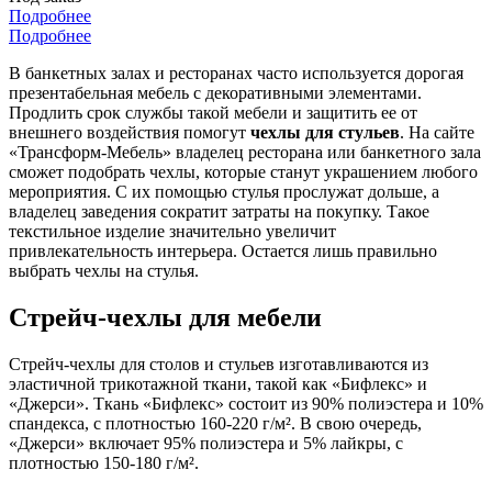
Подробнее
Подробнее
В банкетных залах и ресторанах часто используется дорогая
презентабельная мебель с декоративными элементами.
Продлить срок службы такой мебели и защитить ее от
внешнего воздействия помогут
чехлы для стульев
. На сайте
«Трансформ-Мебель» владелец ресторана или банкетного зала
сможет подобрать чехлы, которые станут украшением любого
мероприятия. С их помощью стулья прослужат дольше, а
владелец заведения сократит затраты на покупку. Такое
текстильное изделие значительно увеличит
привлекательность интерьера. Остается лишь правильно
выбрать чехлы на стулья.
Стрейч-чехлы для мебели
Стрейч-чехлы для столов и стульев изготавливаются из
эластичной трикотажной ткани, такой как «Бифлекс» и
«Джерси». Ткань «Бифлекс» состоит из 90% полиэстера и 10%
спандекса, с плотностью 160-220 г/м². В свою очередь,
«Джерси» включает 95% полиэстера и 5% лайкры, с
плотностью 150-180 г/м².