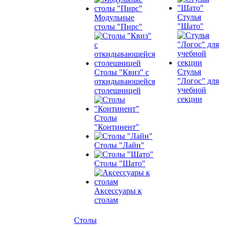
Стулья
Модульные
"Шато"
столы "Пирс"
Стулья
Столы "Квиз" с
"Логос" для
откидывающейся
учебной
столешницей
секции
Столы
"Континент"
Столы "Лайн"
Столы "Шато"
Аксессуары к
столам
Столы