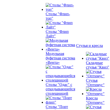
Столы "Флип-
топ"
Столы "Флип
Лайт"
Стулья и кресла
Модульная
буфетная система
«Вента»
Складные
стулья "Квиз"
Стулья
Столы "Одас" с
"Оптимус"
откидывающейся
столешницей
Кресла
"Оптимус"
Столы "Порт