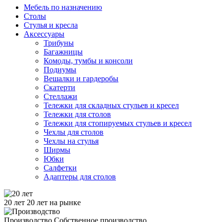
Мебель по назначению
Столы
Стулья и кресла
Аксессуары
Трибуны
Багажницы
Комоды, тумбы и консоли
Подиумы
Вешалки и гардеробы
Скатерти
Стеллажи
Тележки для складных стульев и кресел
Тележки для столов
Тележки для стопируемых стульев и кресел
Чехлы для столов
Чехлы на стулья
Ширмы
Юбки
Салфетки
Адаптеры для столов
20 лет
20 лет на рынке
Производство
Собственное производство