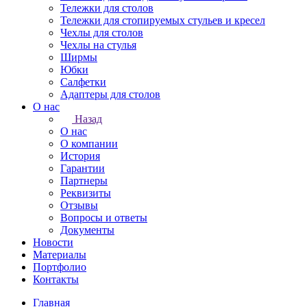
Тележки для столов
Тележки для стопируемых стульев и кресел
Чехлы для столов
Чехлы на стулья
Ширмы
Юбки
Салфетки
Адаптеры для столов
О нас
Назад
О нас
О компании
История
Гарантии
Партнеры
Реквизиты
Отзывы
Вопросы и ответы
Документы
Новости
Материалы
Портфолио
Контакты
Главная