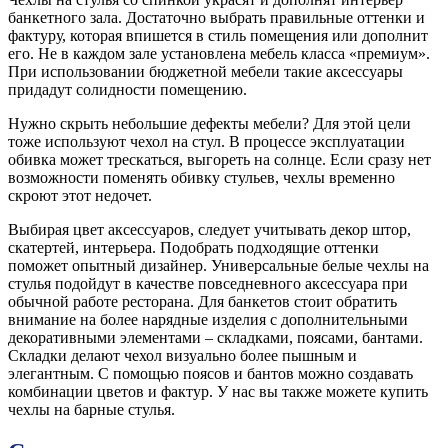
банкетного зала. Достаточно выбрать правильные оттенки и
фактуру, которая впишется в стиль помещения или дополнит
его. Не в каждом зале установлена мебель класса «премиум».
При использовании бюджетной мебели такие аксессуары
придадут солидности помещению.
Нужно скрыть небольшие дефекты мебели? Для этой цели
тоже используют чехол на стул. В процессе эксплуатации
обивка может трескаться, выгореть на солнце. Если сразу нет
возможности поменять обивку стульев, чехлы временно
скроют этот недочет.
Выбирая цвет аксессуаров, следует учитывать декор штор,
скатертей, интерьера. Подобрать подходящие оттенки
поможет опытный дизайнер. Универсальные белые чехлы на
стулья подойдут в качестве повседневного аксессуара при
обычной работе ресторана. Для банкетов стоит обратить
внимание на более нарядные изделия с дополнительными
декоративными элементами – складками, поясами, бантами.
Складки делают чехол визуально более пышным и
элегантным. С помощью поясов и бантов можно создавать
комбинации цветов и фактур. У нас вы также можете купить
чехлы на барные стулья.