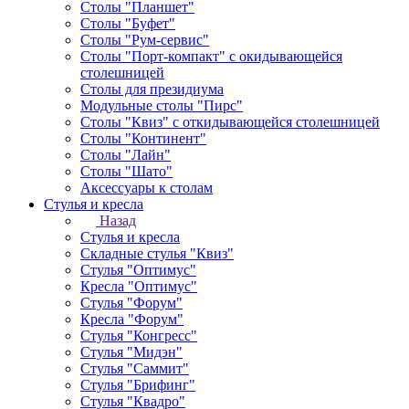
Столы "Планшет"
Столы "Буфет"
Столы "Рум-сервис"
Столы "Порт-компакт" с окидывающейся
столешницей
Столы для президиума
Модульные столы "Пирс"
Столы "Квиз" с откидывающейся столешницей
Столы "Континент"
Столы "Лайн"
Столы "Шато"
Аксессуары к столам
Стулья и кресла
Назад
Стулья и кресла
Складные стулья "Квиз"
Стулья "Оптимус"
Кресла "Оптимус"
Стулья "Форум"
Кресла "Форум"
Стулья "Конгресс"
Стулья "Мидэн"
Стулья "Саммит"
Стулья "Брифинг"
Стулья "Квадро"