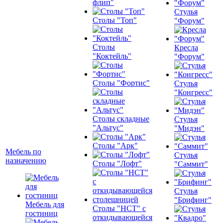
флип"
Стулья
Столы "Топ"
"Форум"
Столы
Кресла
"Коктейль"
"Форум"
Столы "Фортис"
Стулья
"Конгресс"
Столы складные
Стулья
"Альтус"
"Мидэн"
Столы "Арк"
Мебель по
Стулья
назначению
Столы "Лофт"
"Саммит"
Стулья
"Брифинг"
Мебель для
Столы "НСТ" с
гостиниц
откидывающейся