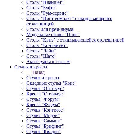
Столы "Планшет"
Столы "Буфет"
Столы "Рум-сервис"
Столы "Порт-компакт" с окидывающейся
столешницей
Столы для президиума
Модульные столы "Пирс"
Столы "Квиз" с откидывающейся столешницей
Столы "Континент"
Столы "Лайн"
Столы "Шато"
Аксессуары к столам
Стулья и кресла
Назад
Стулья и кресла
Складные стулья "Квиз"
Стулья "Оптимус"
Кресла "Оптимус"
Стулья "Форум"
Кресла "Форум"
Стулья "Конгресс"
Стулья "Мидэн"
Стулья "Саммит"
Стулья "Брифинг"
Стулья "Квадро"