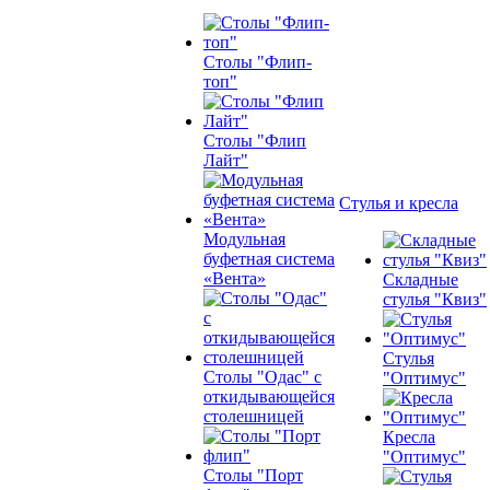
Столы "Флип-
топ"
Столы "Флип
Лайт"
Стулья и кресла
Модульная
буфетная система
«Вента»
Складные
стулья "Квиз"
Стулья
Столы "Одас" с
"Оптимус"
откидывающейся
столешницей
Кресла
"Оптимус"
Столы "Порт