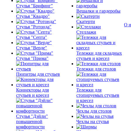
Стулья "Брифинг"
Вешалки и гардеробы
Стулья "Квадро"
Скатерти
О н
Стулья "Ротонда"
Стеллажи
Стулья "Септа"
Стулья "Верде"
Тележки для складных
Стулья "Прима"
стульев и кресел
Тележки для столов
Пюпитры для стульев
Коннекторы для
Тележки для
стульев и кресел
стопируемых стульев
и кресел
Чехлы для столов
Стулья "Дэйли"
повышенной
Чехлы на стулья
комфортности