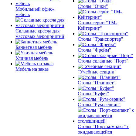
Столы "Очки"
Мобильный офис-
мебель
Столы серии "ТМ-
Кейтеринг"
Складные кресла для
массовых мероприятий
Столы "Транспортер"
Банкетная мебель
Столы "Фрейм"
Уличная мебель
Столы складные "Порт"
Мебель на заказ
"Учебные секции"
Столы "Планшет"
Столы "Буфет"
Столы "Рум-сервис"
Столы "Порт-компакт" с
окидывающейся