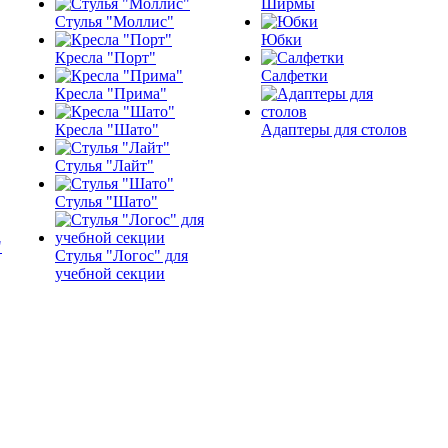
Ширмы
Стулья "Моллис"
Юбки
Кресла "Порт"
Салфетки
Кресла "Прима"
Кресла "Шато"
Адаптеры для столов
Стулья "Лайт"
Стулья "Шато"
Стулья "Логос" для
учебной секции