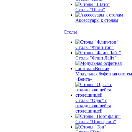
Столы "Шато"
Аксессуары к столам
Столы
Столы "Флип-топ"
Столы "Флип Лайт"
Модульная буфетная систем
«Вента»
Столы "Одас" с
откидывающейся
столешницей
Столы "Порт флип"