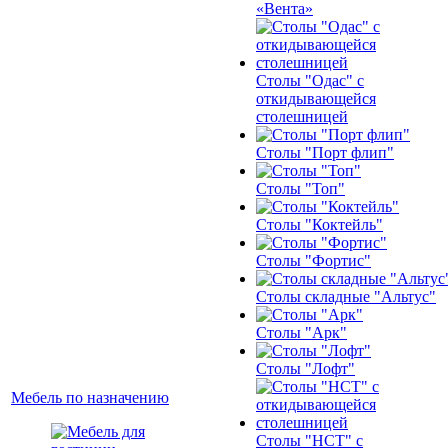
«Вента»
Столы "Одас" с
откидывающейся
столешницей
Столы "Порт флип"
Столы "Топ"
Столы "Коктейль"
Столы "Фортис"
Столы складные "Альтус"
Столы "Арк"
Столы "Лофт"
Мебель по назначению
Столы "НСТ" с