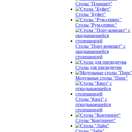
Столы "Планшет"
Столы "Буфет"
Столы "Рум-сервис"
Столы "Порт-компакт" с
окидывающейся
столешницей
Столы для президиума
Модульные столы "Пирс"
Столы "Квиз" с
откидывающейся
столешницей
Столы "Континент"
Столы "Лайн"