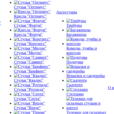
Стулья "Оптимус"
Аксессуары
Кресла "Оптимус"
Стулья "Форум"
Трибуны
Кресла "Форум"
Багажницы
Стулья "Конгресс"
Комоды, тумбы и
Стулья "Мидэн"
консоли
Стулья "Саммит"
Подиумы
Стулья "Брифинг"
Вешалки и гардеробы
Стулья "Квадро"
Скатерти
О н
Стулья "Ротонда"
Стеллажи
Стулья "Септа"
Стулья "Верде"
Тележки для складных