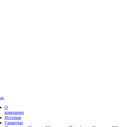
ас
О
компании
История
Гарантии