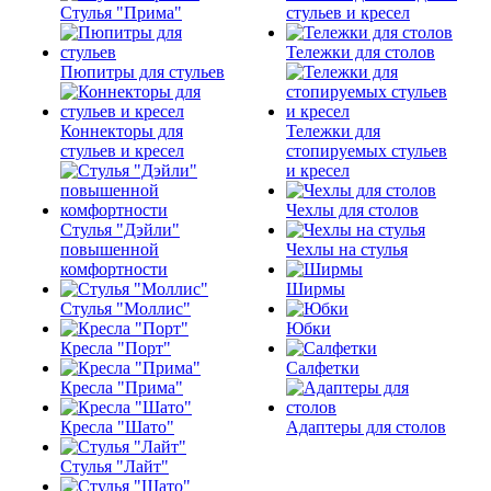
Стулья "Прима"
стульев и кресел
Тележки для столов
Пюпитры для стульев
Коннекторы для
Тележки для
стульев и кресел
стопируемых стульев
и кресел
Чехлы для столов
Стулья "Дэйли"
повышенной
Чехлы на стулья
комфортности
Ширмы
Стулья "Моллис"
Юбки
Кресла "Порт"
Салфетки
Кресла "Прима"
Кресла "Шато"
Адаптеры для столов
Стулья "Лайт"