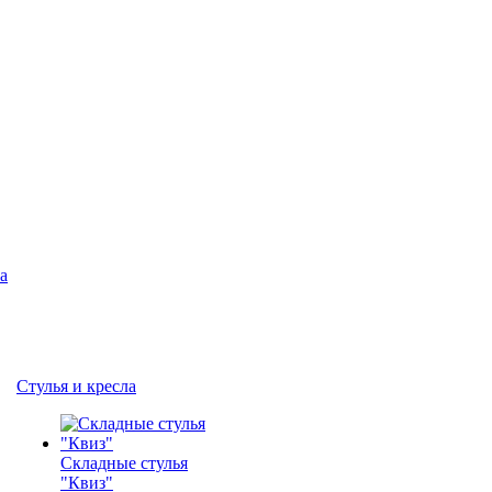
а
Стулья и кресла
Складные стулья
"Квиз"