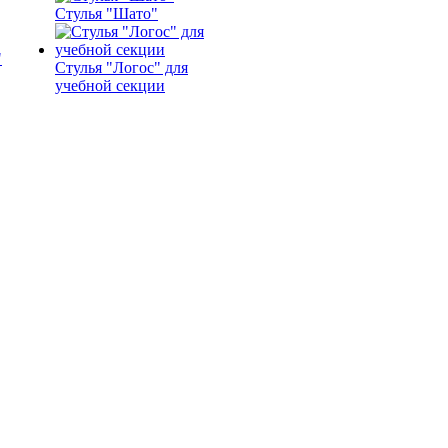
Стулья "Шато"
Стулья "Логос" для
учебной секции