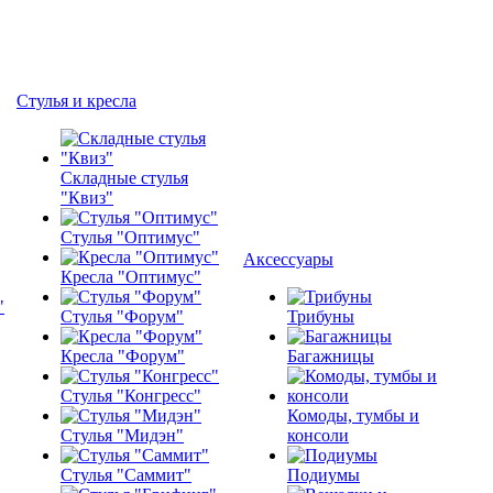
Стулья и кресла
Складные стулья
"Квиз"
Стулья "Оптимус"
Аксессуары
Кресла "Оптимус"
Стулья "Форум"
Трибуны
Кресла "Форум"
Багажницы
Стулья "Конгресс"
Комоды, тумбы и
Стулья "Мидэн"
консоли
Стулья "Саммит"
Подиумы