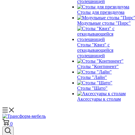
столешницей
Столы для президиума
Модульные столы "Пирс"
Столы "Квиз" с
откидывающейся
столешницей
Столы "Континент"
Столы "Лайн"
Столы "Шато"
Аксессуары к столам
0