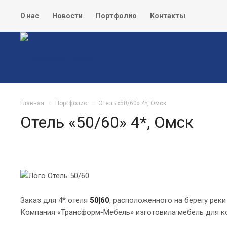
О нас
Новости
Портфолио
Контакты
Главная
Портфолио
Отель «50/60» 4*, Омск
Отель «50/60» 4*, Омск
Заказ для 4* отеля
50|60
, расположенного на берегу рек
Компания «Трансформ-Мебель» изготовила мебель для к