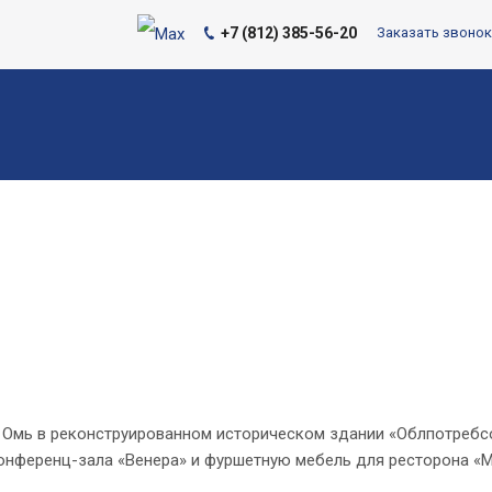
+7 (812) 385-56-20
Заказать звонок
и Омь в реконструированном историческом здании «Облпотребсою
онференц-зала «Венера» и фуршетную мебель для ресторона «