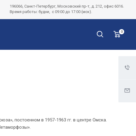
196066, Санкт-Петербург, Московский пр-т, д. 212, офис 6016.
Время работы: будни, с 09:00 до 17:00 (мск).
0
за», постоенном в 1957-1963 гг. в центре Омска.
Метаморфозы».