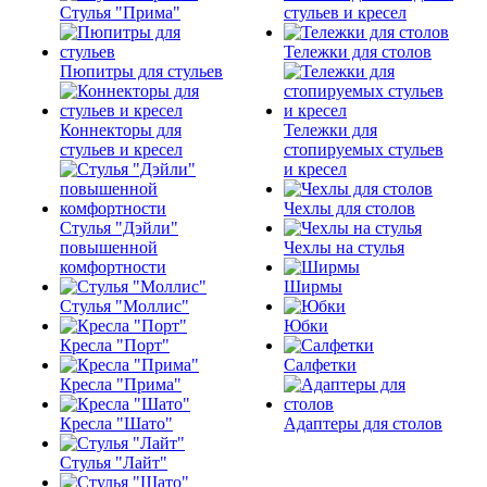
Стулья "Прима"
стульев и кресел
Тележки для столов
Пюпитры для стульев
Коннекторы для
Тележки для
стульев и кресел
стопируемых стульев
и кресел
Чехлы для столов
Стулья "Дэйли"
повышенной
Чехлы на стулья
комфортности
Ширмы
Стулья "Моллис"
Юбки
Кресла "Порт"
Салфетки
Кресла "Прима"
Кресла "Шато"
Адаптеры для столов
Стулья "Лайт"