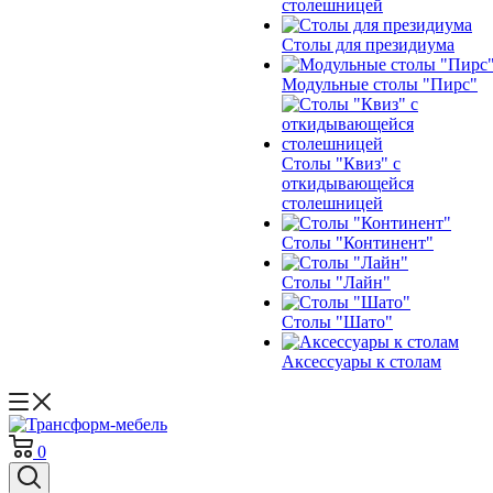
столешницей
Столы для президиума
Модульные столы "Пирс"
Столы "Квиз" с
откидывающейся
столешницей
Столы "Континент"
Столы "Лайн"
Столы "Шато"
Аксессуары к столам
0