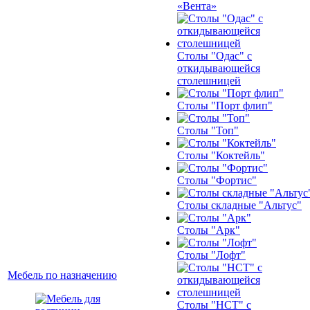
«Вента»
Столы "Одас" с
откидывающейся
столешницей
Столы "Порт флип"
Столы "Топ"
Столы "Коктейль"
Столы "Фортис"
Столы складные "Альтус"
Столы "Арк"
Столы "Лофт"
Мебель по назначению
Столы "НСТ" с