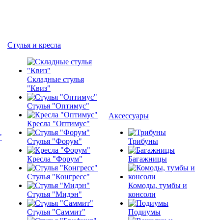
Стулья и кресла
Складные стулья
"Квиз"
Стулья "Оптимус"
Аксессуары
Кресла "Оптимус"
Стулья "Форум"
Трибуны
Кресла "Форум"
Багажницы
Стулья "Конгресс"
Комоды, тумбы и
Стулья "Мидэн"
консоли
Стулья "Саммит"
Подиумы