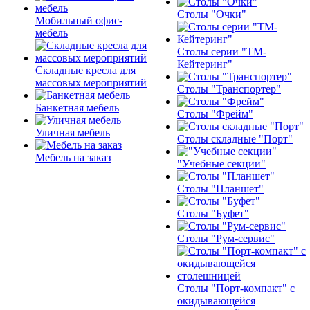
Столы "Очки"
Мобильный офис-
мебель
Столы серии "ТМ-
Кейтеринг"
Складные кресла для
массовых мероприятий
Столы "Транспортер"
Банкетная мебель
Столы "Фрейм"
Уличная мебель
Столы складные "Порт"
Мебель на заказ
"Учебные секции"
Столы "Планшет"
Столы "Буфет"
Столы "Рум-сервис"
Столы "Порт-компакт" с
окидывающейся