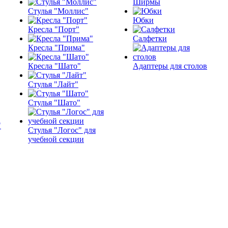
Ширмы
Стулья "Моллис"
Юбки
Кресла "Порт"
Салфетки
Кресла "Прима"
Кресла "Шато"
Адаптеры для столов
Стулья "Лайт"
Стулья "Шато"
Стулья "Логос" для
учебной секции