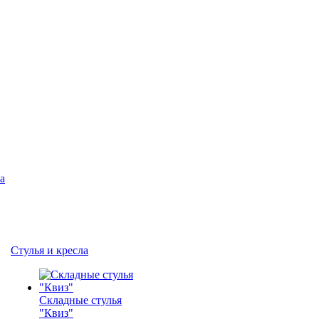
а
Стулья и кресла
Складные стулья
"Квиз"