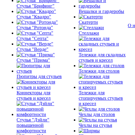
Стулья "Брифинг"
Вешалки и гардеробы
Стулья "Квадро"
Скатерти
О н
Стулья "Ротонда"
Стеллажи
Стулья "Септа"
Стулья "Верде"
Тележки для складных
Стулья "Прима"
стульев и кресел
Тележки для столов
Пюпитры для стульев
Коннекторы для
Тележки для
стульев и кресел
стопируемых стульев
и кресел
Чехлы для столов
Стулья "Дэйли"
повышенной
Чехлы на стулья
комфортности