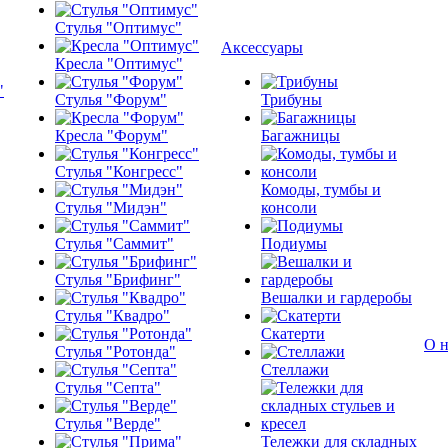
Стулья "Оптимус"
Аксессуары
Кресла "Оптимус"
Стулья "Форум"
Трибуны
Кресла "Форум"
Багажницы
Стулья "Конгресс"
Комоды, тумбы и
Стулья "Мидэн"
консоли
Стулья "Саммит"
Подиумы
Стулья "Брифинг"
Вешалки и гардеробы
Стулья "Квадро"
Скатерти
О н
Стулья "Ротонда"
Стеллажи
Стулья "Септа"
Стулья "Верде"
Тележки для складных