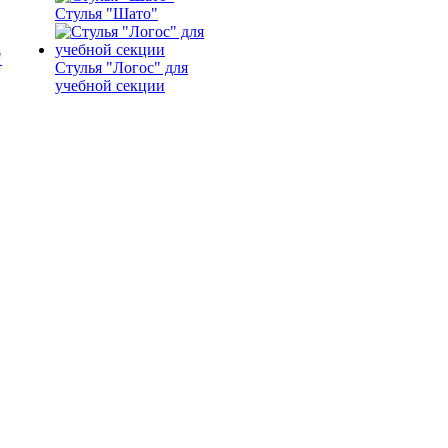
Стулья "Шато"
Стулья "Логос" для
учебной секции