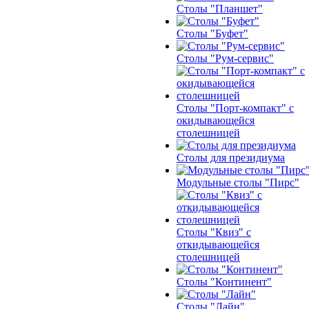
Столы "Планшет"
Столы "Буфет"
Столы "Рум-сервис"
Столы "Порт-компакт" с
окидывающейся
столешницей
Столы для президиума
Модульные столы "Пирс"
Столы "Квиз" с
откидывающейся
столешницей
Столы "Континент"
Столы "Лайн"