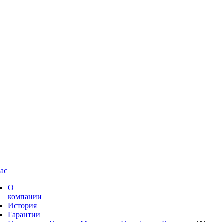
ас
О
компании
История
Гарантии