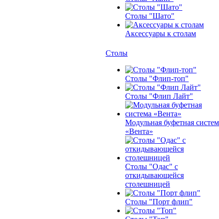
Столы "Шато"
Аксессуары к столам
Столы
Столы "Флип-топ"
Столы "Флип Лайт"
Модульная буфетная систем
«Вента»
Столы "Одас" с
откидывающейся
столешницей
Столы "Порт флип"