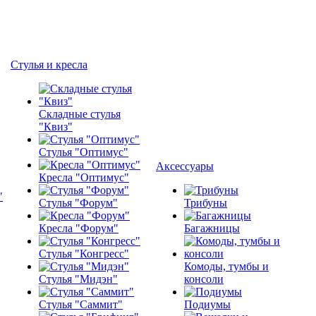
Стулья и кресла
Складные стулья
"Квиз"
Стулья "Оптимус"
Аксессуары
Кресла "Оптимус"
Стулья "Форум"
Трибуны
Кресла "Форум"
Багажницы
Стулья "Конгресс"
Комоды, тумбы и
Стулья "Мидэн"
консоли
Стулья "Саммит"
Подиумы