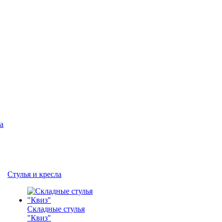
а
Стулья и кресла
Складные стулья
"Квиз"