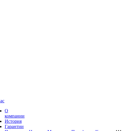
ас
О
компании
История
Гарантии