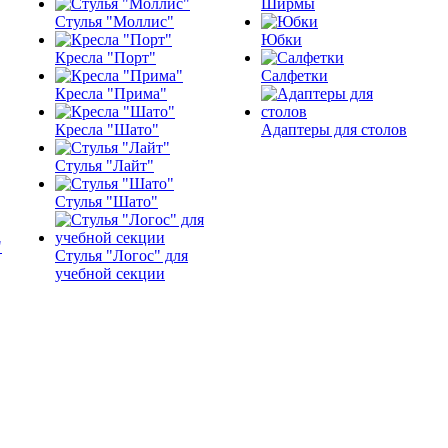
Ширмы
Стулья "Моллис"
Юбки
Кресла "Порт"
Салфетки
Кресла "Прима"
Кресла "Шато"
Адаптеры для столов
Стулья "Лайт"
Стулья "Шато"
Стулья "Логос" для
учебной секции