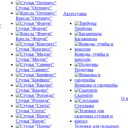
Стулья "Оптимус"
Аксессуары
Кресла "Оптимус"
Стулья "Форум"
Трибуны
Кресла "Форум"
Багажницы
Стулья "Конгресс"
Комоды, тумбы и
Стулья "Мидэн"
консоли
Стулья "Саммит"
Подиумы
Стулья "Брифинг"
Вешалки и гардеробы
Стулья "Квадро"
Скатерти
О н
Стулья "Ротонда"
Стеллажи
Стулья "Септа"
Стулья "Верде"
Тележки для складных