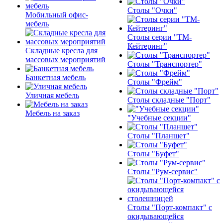
Столы "Очки"
Мобильный офис-
мебель
Столы серии "ТМ-
Кейтеринг"
Складные кресла для
массовых мероприятий
Столы "Транспортер"
Банкетная мебель
Столы "Фрейм"
Уличная мебель
Столы складные "Порт"
Мебель на заказ
"Учебные секции"
Столы "Планшет"
Столы "Буфет"
Столы "Рум-сервис"
Столы "Порт-компакт" с
окидывающейся