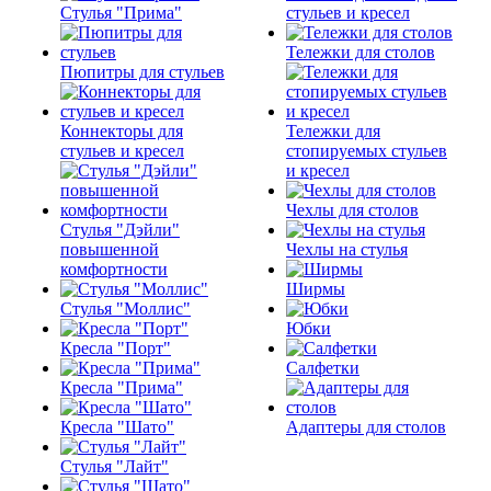
Стулья "Прима"
стульев и кресел
Тележки для столов
Пюпитры для стульев
Коннекторы для
Тележки для
стульев и кресел
стопируемых стульев
и кресел
Чехлы для столов
Стулья "Дэйли"
повышенной
Чехлы на стулья
комфортности
Ширмы
Стулья "Моллис"
Юбки
Кресла "Порт"
Салфетки
Кресла "Прима"
Кресла "Шато"
Адаптеры для столов
Стулья "Лайт"