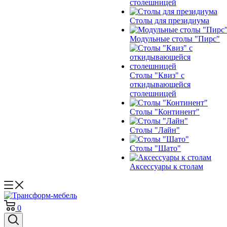
столешницей
Столы для президиума
Модульные столы "Пирс"
Столы "Квиз" с
откидывающейся
столешницей
Столы "Континент"
Столы "Лайн"
Столы "Шато"
Аксессуары к столам
0