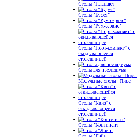
Столы "Планшет"
Столы "Буфет"
Столы "Рум-сервис"
Столы "Порт-компакт" с
окидывающейся
столешницей
Столы для президиума
Модульные столы "Пирс"
Столы "Квиз" с
откидывающейся
столешницей
Столы "Континент"
Столы "Лайн"