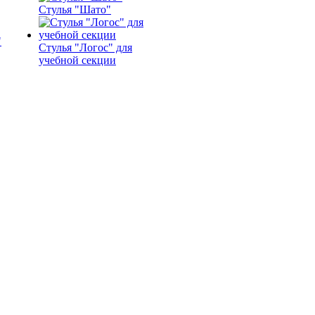
Стулья "Шато"
Стулья "Логос" для
учебной секции