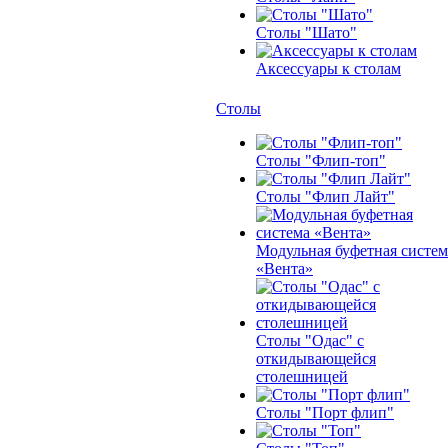
Столы "Шато"
Аксессуары к столам
Столы
Столы "Флип-топ"
Столы "Флип Лайт"
Модульная буфетная систем
«Вента»
Столы "Одас" с
откидывающейся
столешницей
Столы "Порт флип"