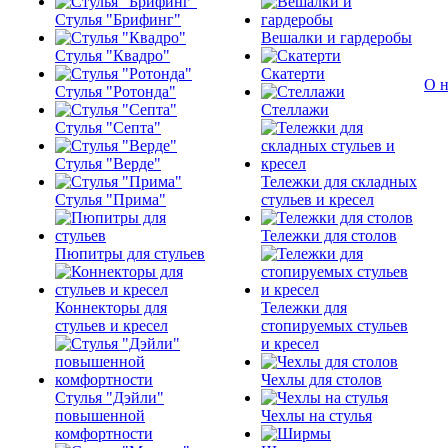
Стулья "Брифинг"
Вешалки и гардеробы
Стулья "Квадро"
Скатерти
О н
Стулья "Ротонда"
Стеллажи
Стулья "Септа"
Стулья "Верде"
Тележки для складных
Стулья "Прима"
стульев и кресел
Тележки для столов
Пюпитры для стульев
Коннекторы для
Тележки для
стульев и кресел
стопируемых стульев
и кресел
Чехлы для столов
Стулья "Дэйли"
повышенной
Чехлы на стулья
комфортности