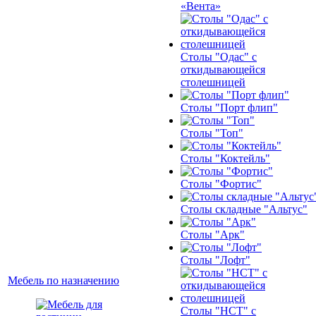
«Вента»
Столы "Одас" с
откидывающейся
столешницей
Столы "Порт флип"
Столы "Топ"
Столы "Коктейль"
Столы "Фортис"
Столы складные "Альтус"
Столы "Арк"
Столы "Лофт"
Мебель по назначению
Столы "НСТ" с