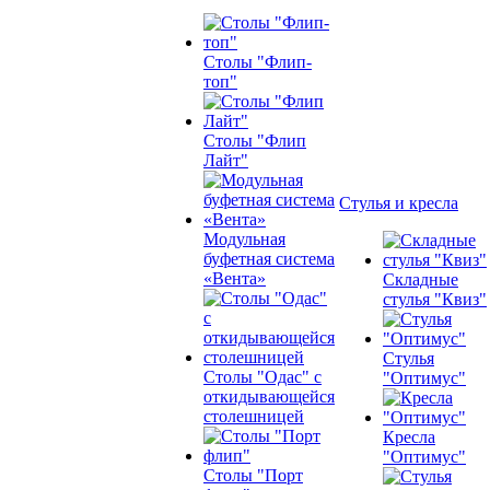
Столы "Флип-
топ"
Столы "Флип
Лайт"
Стулья и кресла
Модульная
буфетная система
«Вента»
Складные
стулья "Квиз"
Стулья
Столы "Одас" с
"Оптимус"
откидывающейся
столешницей
Кресла
"Оптимус"
Столы "Порт