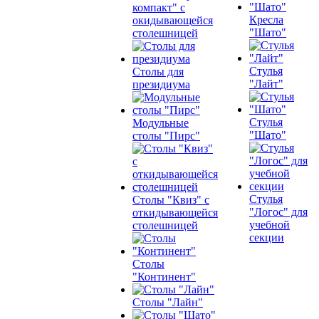
компакт" с
Кресла
окидывающейся
"Шато"
столешницей
Стулья
Столы для
"Лайт"
президиума
Стулья
Модульные
"Шато"
столы "Пирс"
Стулья
Столы "Квиз" с
"Логос" для
откидывающейся
учебной
столешницей
секции
Столы
"Континент"
Столы "Лайн"