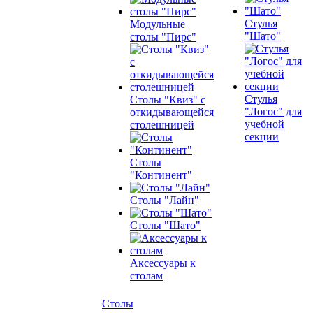
Стулья
Модульные
"Шато"
столы "Пирс"
Стулья
Столы "Квиз" с
"Логос" для
откидывающейся
учебной
столешницей
секции
Столы
"Континент"
Столы "Лайн"
Столы "Шато"
Аксессуары к
столам
Столы