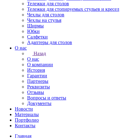
Тележки для столов
Тележки для стопируемых стульев и кресел
Чехлы для столов
Чехлы на стулья
Ширмы
Юбки
Салфетки
Адаптеры для столов
О нас
Назад
О нас
О компании
История
Гарантии
Партнеры
Реквизиты
Отзывы
Вопросы и ответы
Документы
Новости
Материалы
Портфолио
Контакты
Главная