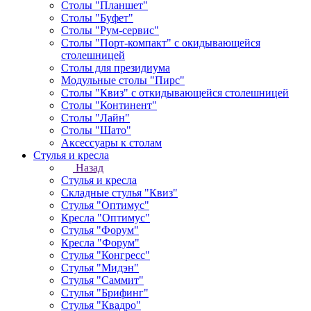
Столы "Планшет"
Столы "Буфет"
Столы "Рум-сервис"
Столы "Порт-компакт" с окидывающейся
столешницей
Столы для президиума
Модульные столы "Пирс"
Столы "Квиз" с откидывающейся столешницей
Столы "Континент"
Столы "Лайн"
Столы "Шато"
Аксессуары к столам
Стулья и кресла
Назад
Стулья и кресла
Складные стулья "Квиз"
Стулья "Оптимус"
Кресла "Оптимус"
Стулья "Форум"
Кресла "Форум"
Стулья "Конгресс"
Стулья "Мидэн"
Стулья "Саммит"
Стулья "Брифинг"
Стулья "Квадро"