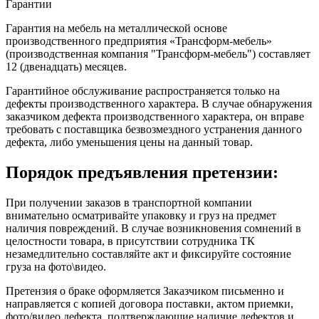
Гарантии
Гарантия на мебель на металлической основе
производственного предприятия «Трансформ-мебель»
(производственная компания "Трансформ-мебель") составляет
12 (двенадцать) месяцев.
Гарантийное обслуживание распространяется только на
дефекты производственного характера. В случае обнаружения
заказчиком дефекта производственного характера, он вправе
требовать с поставщика безвозмездного устранения данного
дефекта, либо уменьшения цены на данный товар.
Порядок предъявления претензии:
При получении заказов в транспортной компании
внимательно осматривайте упаковку и груз на предмет
наличия повреждений. В случае возникновения сомнений в
целостности товара, в присутствии сотрудника ТК
незамедлительно составляйте акт и фиксируйте состояние
груза на фото\видео.
Претензия о браке оформляется Заказчиком письменно и
направляется с копией договора поставки, актом приемки,
фото/видео дефекта, подтверждающие наличие дефектов и