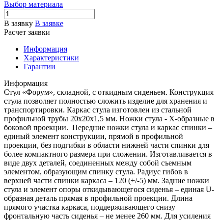
Выбор материала
В заявку
В заявке
Расчет заявки
Информация
Характеристики
Гарантии
Информация
Стул «Форум», складной, с откидным сиденьем. Конструкция
стула позволяет полностью сложить изделие для хранения и
транспортировки. Каркас стула изготовлен из стальной
профильной трубы 20х20х1,5 мм. Ножки стула - Х-образные в
боковой проекции. Передние ножки стула и каркас спинки –
единый элемент конструкции, прямой в профильной
проекции, без подгибки в области нижней части спинки для
более компактного размера при сложении. Изготавливается в
виде двух деталей, соединенных между собой съемным
элементом, образующим спинку стула. Радиус гибов в
верхней части спинки каркаса – 120 (+/-5) мм. Задние ножки
стула и элемент опоры откидывающегося сиденья – единая U-
образная деталь прямая в профильной проекции. Длина
прямого участка каркаса, поддерживающего снизу
фронтальную часть сиденья – не менее 260 мм. Для усиления