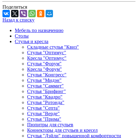
Поделиться
Назад к списку
Мебель по назначению
Столы
Стулья и кресла
Складные стулья "Квиз"
Стулья "Оптимус"
Кресла "Оптимус"
Стулья "Форум"
Кресла "Форум"
Стулья "Конгресс"
Стулья "Мидэн"
Стулья "Саммит"
Стулья "Брифинг"
Стулья "Квадро"
Стулья "Ротонда"
Стулья "Септа"
Стулья "Верде"
Стулья "Прима"
Пюпитры для стульев
Коннекторы для стульев и кресел
Стулья "Дэйли" повышенной комфортности