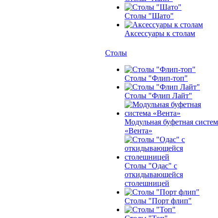
Столы "Шато"
Аксессуары к столам
Столы
Столы "Флип-топ"
Столы "Флип Лайт"
Модульная буфетная систем
«Вента»
Столы "Одас" с
откидывающейся
столешницей
Столы "Порт флип"