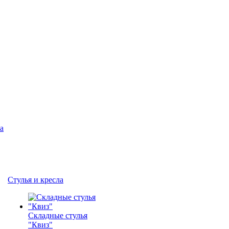
а
Стулья и кресла
Складные стулья
"Квиз"