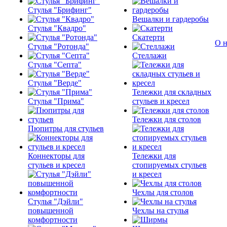
Стулья "Брифинг"
Вешалки и гардеробы
Стулья "Квадро"
Скатерти
О н
Стулья "Ротонда"
Стеллажи
Стулья "Септа"
Стулья "Верде"
Тележки для складных
Стулья "Прима"
стульев и кресел
Тележки для столов
Пюпитры для стульев
Коннекторы для
Тележки для
стульев и кресел
стопируемых стульев
и кресел
Чехлы для столов
Стулья "Дэйли"
повышенной
Чехлы на стулья
комфортности