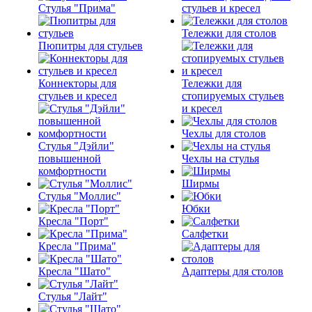
Стулья "Прима"
стульев и кресел
Тележки для столов
Пюпитры для стульев
Коннекторы для
Тележки для
стульев и кресел
стопируемых стульев
и кресел
Чехлы для столов
Стулья "Дэйли"
повышенной
Чехлы на стулья
комфортности
Ширмы
Стулья "Моллис"
Юбки
Кресла "Порт"
Салфетки
Кресла "Прима"
Кресла "Шато"
Адаптеры для столов
Стулья "Лайт"