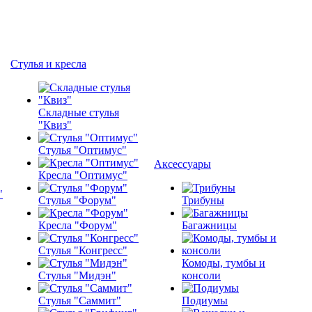
Стулья и кресла
Складные стулья
"Квиз"
Стулья "Оптимус"
Аксессуары
Кресла "Оптимус"
Стулья "Форум"
Трибуны
Кресла "Форум"
Багажницы
Стулья "Конгресс"
Комоды, тумбы и
Стулья "Мидэн"
консоли
Стулья "Саммит"
Подиумы