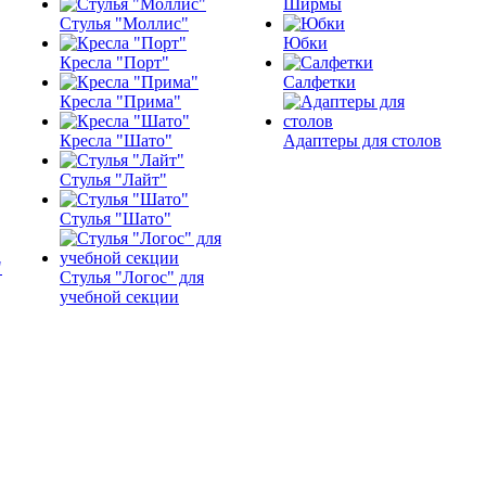
Ширмы
Стулья "Моллис"
Юбки
Кресла "Порт"
Салфетки
Кресла "Прима"
Кресла "Шато"
Адаптеры для столов
Стулья "Лайт"
Стулья "Шато"
Стулья "Логос" для
учебной секции