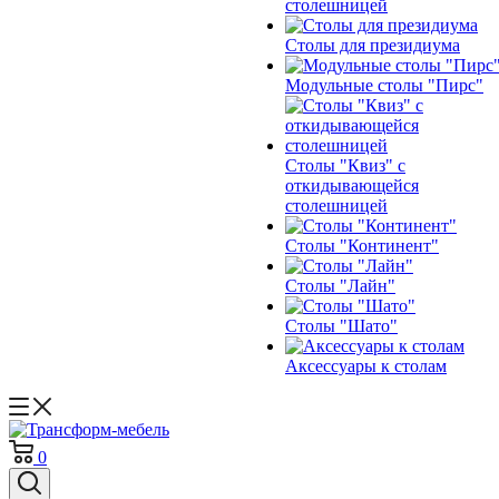
столешницей
Столы для президиума
Модульные столы "Пирс"
Столы "Квиз" с
откидывающейся
столешницей
Столы "Континент"
Столы "Лайн"
Столы "Шато"
Аксессуары к столам
0