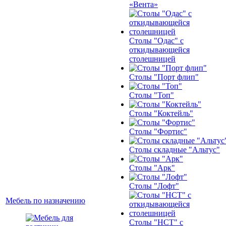
«Вента»
Столы "Одас" с
откидывающейся
столешницей
Столы "Порт флип"
Столы "Топ"
Столы "Коктейль"
Столы "Фортис"
Столы складные "Альтус"
Столы "Арк"
Столы "Лофт"
Мебель по назначению
Столы "НСТ" с