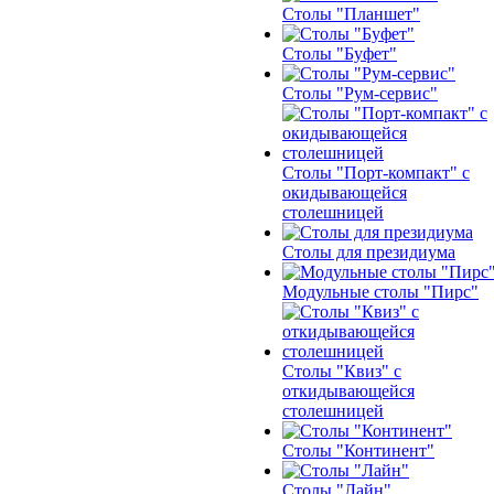
Столы "Планшет"
Столы "Буфет"
Столы "Рум-сервис"
Столы "Порт-компакт" с
окидывающейся
столешницей
Столы для президиума
Модульные столы "Пирс"
Столы "Квиз" с
откидывающейся
столешницей
Столы "Континент"
Столы "Лайн"