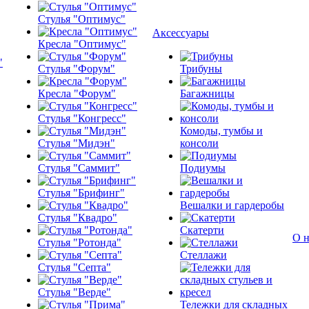
Стулья "Оптимус"
Аксессуары
Кресла "Оптимус"
Стулья "Форум"
Трибуны
Кресла "Форум"
Багажницы
Стулья "Конгресс"
Комоды, тумбы и
Стулья "Мидэн"
консоли
Стулья "Саммит"
Подиумы
Стулья "Брифинг"
Вешалки и гардеробы
Стулья "Квадро"
Скатерти
О н
Стулья "Ротонда"
Стеллажи
Стулья "Септа"
Стулья "Верде"
Тележки для складных