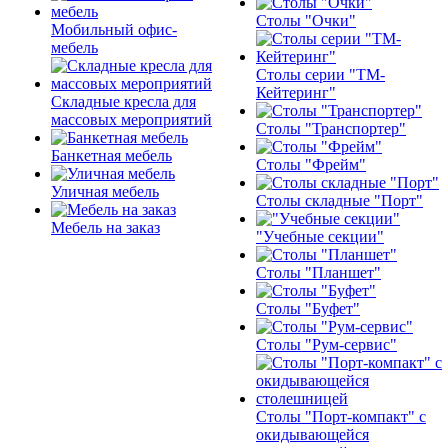
Столы "Очки"
Мобильный офис-
мебель
Столы серии "ТМ-
Кейтеринг"
Складные кресла для
массовых мероприятий
Столы "Транспортер"
Банкетная мебель
Столы "Фрейм"
Уличная мебель
Столы складные "Порт"
Мебель на заказ
"Учебные секции"
Столы "Планшет"
Столы "Буфет"
Столы "Рум-сервис"
Столы "Порт-компакт" с
окидывающейся