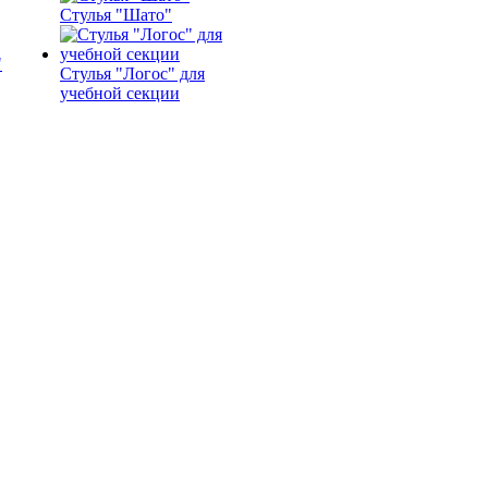
Стулья "Шато"
Стулья "Логос" для
учебной секции