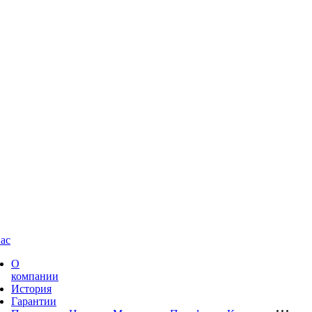
ас
О
компании
История
Гарантии