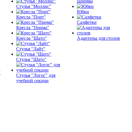
Ширмы
Стулья "Моллис"
Юбки
Кресла "Порт"
Салфетки
Кресла "Прима"
Кресла "Шато"
Адаптеры для столов
Стулья "Лайт"
Стулья "Шато"
Стулья "Логос" для
учебной секции