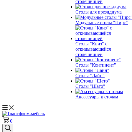
столешницей
Столы для президиума
Модульные столы "Пирс"
Столы "Квиз" с
откидывающейся
столешницей
Столы "Континент"
Столы "Лайн"
Столы "Шато"
Аксессуары к столам
0