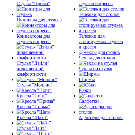
Стулья "Прима"
стульев и кресел
Тележки для столов
Пюпитры для стульев
Коннекторы для
Тележки для
стульев и кресел
стопируемых стульев
и кресел
Чехлы для столов
Стулья "Дэйли"
повышенной
Чехлы на стулья
комфортности
Ширмы
Стулья "Моллис"
Юбки
Кресла "Порт"
Салфетки
Кресла "Прима"
Кресла "Шато"
Адаптеры для столов
Стулья "Лайт"