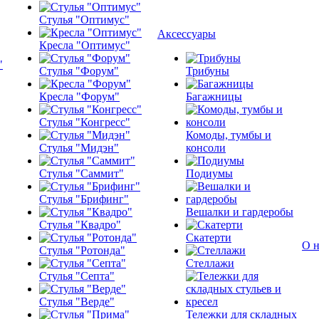
Стулья "Оптимус"
Аксессуары
Кресла "Оптимус"
Стулья "Форум"
Трибуны
Кресла "Форум"
Багажницы
Стулья "Конгресс"
Комоды, тумбы и
Стулья "Мидэн"
консоли
Стулья "Саммит"
Подиумы
Стулья "Брифинг"
Вешалки и гардеробы
Стулья "Квадро"
Скатерти
О н
Стулья "Ротонда"
Стеллажи
Стулья "Септа"
Стулья "Верде"
Тележки для складных