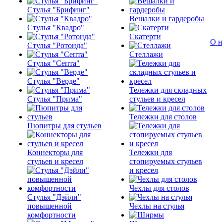
Стулья "Брифинг"
Вешалки и гардеробы
Стулья "Квадро"
Скатерти
О н
Стулья "Ротонда"
Стеллажи
Стулья "Септа"
Стулья "Верде"
Тележки для складных
Стулья "Прима"
стульев и кресел
Тележки для столов
Пюпитры для стульев
Коннекторы для
Тележки для
стульев и кресел
стопируемых стульев
и кресел
Чехлы для столов
Стулья "Дэйли"
повышенной
Чехлы на стулья
комфортности