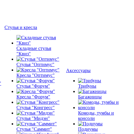
Стулья и кресла
Складные стулья
"Квиз"
Стулья "Оптимус"
Аксессуары
Кресла "Оптимус"
Стулья "Форум"
Трибуны
Кресла "Форум"
Багажницы
Стулья "Конгресс"
Комоды, тумбы и
Стулья "Мидэн"
консоли
Стулья "Саммит"
Подиумы