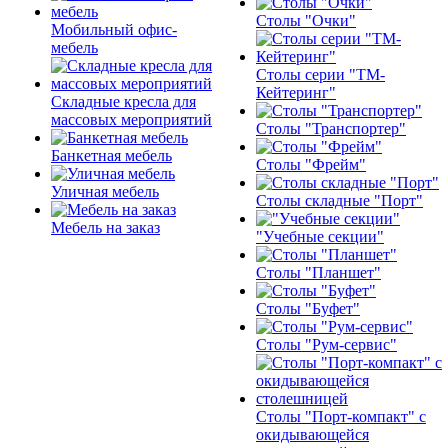
Столы "Очки"
Мобильный офис-
мебель
Столы серии "ТМ-
Кейтеринг"
Складные кресла для
массовых мероприятий
Столы "Транспортер"
Банкетная мебель
Столы "Фрейм"
Уличная мебель
Столы складные "Порт"
Мебель на заказ
"Учебные секции"
Столы "Планшет"
Столы "Буфет"
Столы "Рум-сервис"
Столы "Порт-компакт" с
окидывающейся