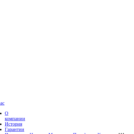
ас
О
компании
История
Гарантии