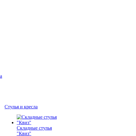
а
Стулья и кресла
Складные стулья
"Квиз"