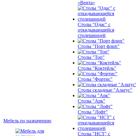
«Вента»
Столы "Одас" с
откидывающейся
столешницей
Столы "Порт флип"
Столы "Топ"
Столы "Коктейль"
Столы "Фортис"
Столы складные "Альтус"
Столы "Арк"
Столы "Лофт"
Мебель по назначению
Столы "НСТ" с