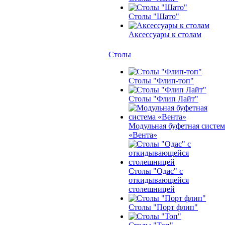
Столы "Шато"
Аксессуары к столам
Столы
Столы "Флип-топ"
Столы "Флип Лайт"
Модульная буфетная систем
«Вента»
Столы "Одас" с
откидывающейся
столешницей
Столы "Порт флип"