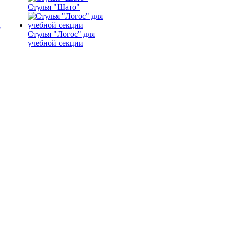
Стулья "Шато"
Стулья "Логос" для
учебной секции