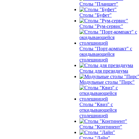
Столы "Планшет"
Столы "Буфет"
Столы "Рум-сервис"
Столы "Порт-компакт" с
окидывающейся
столешницей
Столы для президиума
Модульные столы "Пирс"
Столы "Квиз" с
откидывающейся
столешницей
Столы "Континент"
Столы "Лайн"