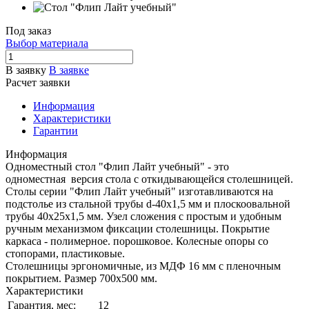
Под заказ
Выбор материала
В заявку
В заявке
Расчет заявки
Информация
Характеристики
Гарантии
Информация
Одноместный стол "Флип Лайт учебный" - это
одноместная версия стола с откидывающейся столешницей.
Столы серии "Флип Лайт учебный" изготавливаются на
подстолье из стальной трубы d-40х1,5 мм и плоскоовальной
трубы 40х25х1,5 мм. Узел сложения с простым и удобным
ручным механизмом фиксации столешницы. Покрытие
каркаса - полимерное. порошковое. Колесные опоры со
стопорами, пластиковые.
Столешницы эргономичные, из МДФ 16 мм с пленочным
покрытием. Размер 700х500 мм.
Характеристики
Гарантия, мес:
12