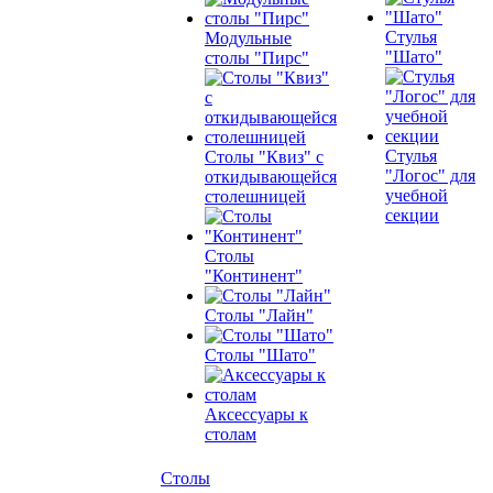
Стулья
Модульные
"Шато"
столы "Пирс"
Стулья
Столы "Квиз" с
"Логос" для
откидывающейся
учебной
столешницей
секции
Столы
"Континент"
Столы "Лайн"
Столы "Шато"
Аксессуары к
столам
Столы