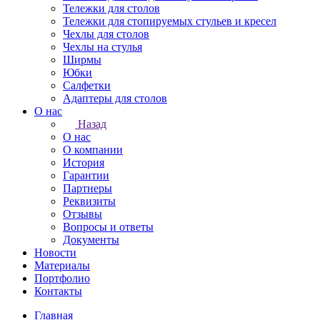
Тележки для столов
Тележки для стопируемых стульев и кресел
Чехлы для столов
Чехлы на стулья
Ширмы
Юбки
Салфетки
Адаптеры для столов
О нас
Назад
О нас
О компании
История
Гарантии
Партнеры
Реквизиты
Отзывы
Вопросы и ответы
Документы
Новости
Материалы
Портфолио
Контакты
Главная