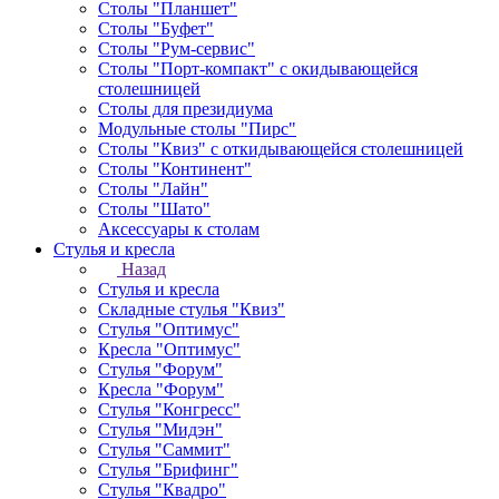
Столы "Планшет"
Столы "Буфет"
Столы "Рум-сервис"
Столы "Порт-компакт" с окидывающейся
столешницей
Столы для президиума
Модульные столы "Пирс"
Столы "Квиз" с откидывающейся столешницей
Столы "Континент"
Столы "Лайн"
Столы "Шато"
Аксессуары к столам
Стулья и кресла
Назад
Стулья и кресла
Складные стулья "Квиз"
Стулья "Оптимус"
Кресла "Оптимус"
Стулья "Форум"
Кресла "Форум"
Стулья "Конгресс"
Стулья "Мидэн"
Стулья "Саммит"
Стулья "Брифинг"
Стулья "Квадро"