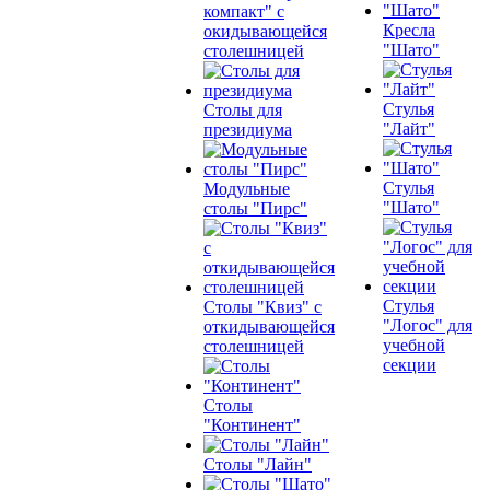
компакт" с
Кресла
окидывающейся
"Шато"
столешницей
Стулья
Столы для
"Лайт"
президиума
Стулья
Модульные
"Шато"
столы "Пирс"
Стулья
Столы "Квиз" с
"Логос" для
откидывающейся
учебной
столешницей
секции
Столы
"Континент"
Столы "Лайн"