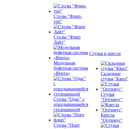
Столы "Флип-
топ"
Столы "Флип
Лайт"
Стулья и кресла
Модульная
буфетная система
«Вента»
Складные
стулья "Квиз"
Стулья
Столы "Одас" с
"Оптимус"
откидывающейся
столешницей
Кресла
"Оптимус"
Столы "Порт