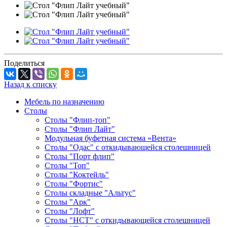
Поделиться
Назад к списку
Мебель по назначению
Столы
Столы "Флип-топ"
Столы "Флип Лайт"
Модульная буфетная система «Вента»
Столы "Одас" с откидывающейся столешницей
Столы "Порт флип"
Столы "Топ"
Столы "Коктейль"
Столы "Фортис"
Столы складные "Альтус"
Столы "Арк"
Столы "Лофт"
Столы "НСТ" с откидывающейся столешницей