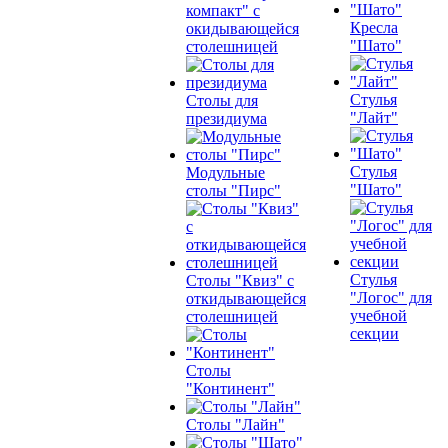
компакт" с
Кресла
окидывающейся
"Шато"
столешницей
Стулья
Столы для
"Лайт"
президиума
Стулья
Модульные
"Шато"
столы "Пирс"
Стулья
Столы "Квиз" с
"Логос" для
откидывающейся
учебной
столешницей
секции
Столы
"Континент"
Столы "Лайн"