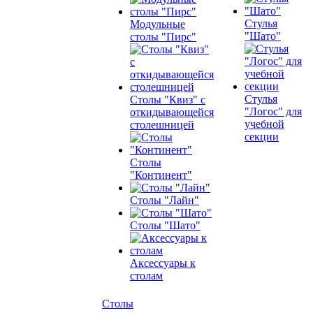
Стулья
Модульные
"Шато"
столы "Пирс"
Стулья
Столы "Квиз" с
"Логос" для
откидывающейся
учебной
столешницей
секции
Столы
"Континент"
Столы "Лайн"
Столы "Шато"
Аксессуары к
столам
Столы