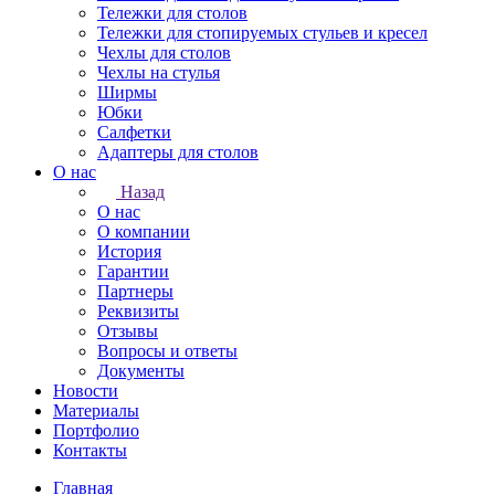
Тележки для столов
Тележки для стопируемых стульев и кресел
Чехлы для столов
Чехлы на стулья
Ширмы
Юбки
Салфетки
Адаптеры для столов
О нас
Назад
О нас
О компании
История
Гарантии
Партнеры
Реквизиты
Отзывы
Вопросы и ответы
Документы
Новости
Материалы
Портфолио
Контакты
Главная