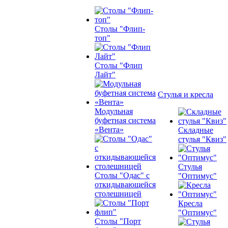
Столы "Флип-
топ"
Столы "Флип
Лайт"
Стулья и кресла
Модульная
буфетная система
«Вента»
Складные
стулья "Квиз"
Стулья
Столы "Одас" с
"Оптимус"
откидывающейся
столешницей
Кресла
"Оптимус"
Столы "Порт