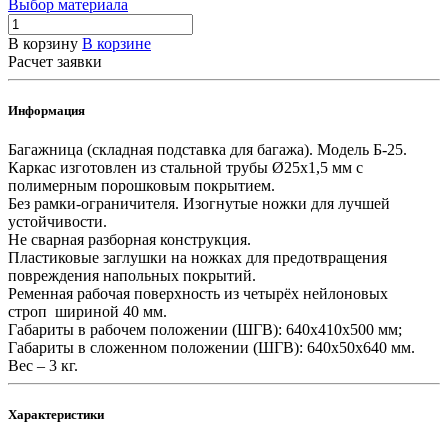
Выбор материала
В корзину
В корзине
Расчет заявки
Информация
Багажница (складная подставка для багажа). Модель Б-25.
Каркас изготовлен из стальной трубы Ø25х1,5 мм с
полимерным порошковым покрытием.
Без рамки-ограничителя. Изогнутые ножки для лучшей
устойчивости.
Не сварная разборная конструкция.
Пластиковые заглушки на ножках для предотвращения
повреждения напольных покрытий.
Ременная рабочая поверхность из четырёх нейлоновых
строп шириной 40 мм.
Габариты в рабочем положении (ШГВ): 640х410х500 мм;
Габариты в сложенном положении (ШГВ): 640х50х640 мм.
Вес – 3 кг.
Характеристики