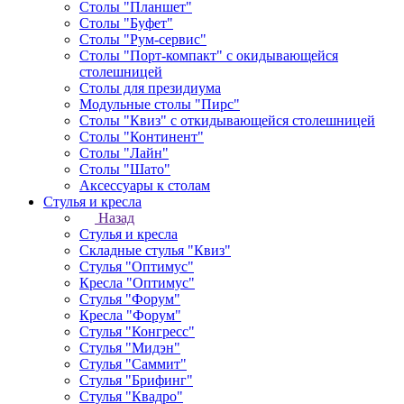
Столы "Планшет"
Столы "Буфет"
Столы "Рум-сервис"
Столы "Порт-компакт" с окидывающейся
столешницей
Столы для президиума
Модульные столы "Пирс"
Столы "Квиз" с откидывающейся столешницей
Столы "Континент"
Столы "Лайн"
Столы "Шато"
Аксессуары к столам
Стулья и кресла
Назад
Стулья и кресла
Складные стулья "Квиз"
Стулья "Оптимус"
Кресла "Оптимус"
Стулья "Форум"
Кресла "Форум"
Стулья "Конгресс"
Стулья "Мидэн"
Стулья "Саммит"
Стулья "Брифинг"
Стулья "Квадро"