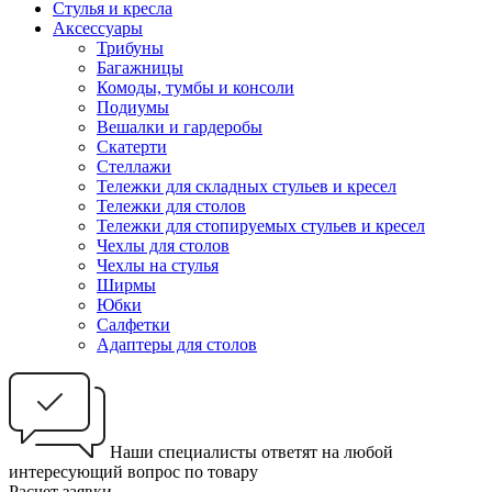
Стулья и кресла
Аксессуары
Трибуны
Багажницы
Комоды, тумбы и консоли
Подиумы
Вешалки и гардеробы
Скатерти
Стеллажи
Тележки для складных стульев и кресел
Тележки для столов
Тележки для стопируемых стульев и кресел
Чехлы для столов
Чехлы на стулья
Ширмы
Юбки
Салфетки
Адаптеры для столов
Наши специалисты ответят на любой
интересующий вопрос по товару
Расчет заявки